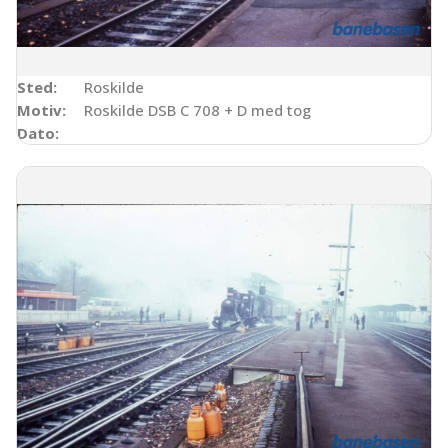
Sted:
Roskilde
Motiv:
Roskilde DSB C 708 + D med tog
Dato: