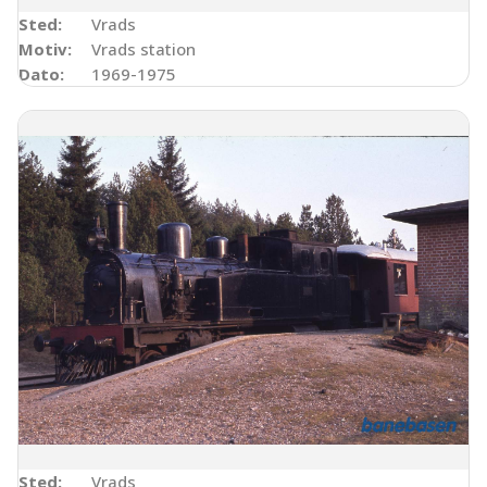
Sted:
Vrads
Motiv:
Vrads station
Dato:
1969-1975
Sted:
Vrads