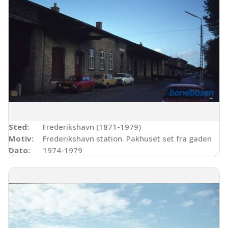
Sted:
Frederikshavn (1871-1979)
Motiv:
Frederikshavn station. Pakhuset set fra gaden
Dato:
1974-1979