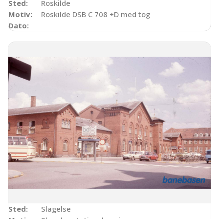
Sted:
Roskilde
Motiv:
Roskilde DSB C 708 +D med tog
Dato:
Sted:
Slagelse