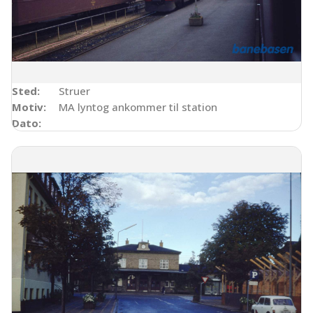
Sted:
Struer
Motiv:
MA lyntog ankommer til station
Dato: