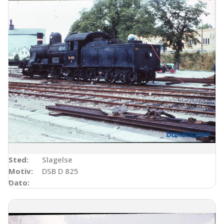
Sted:
Slagelse
Motiv:
DSB D 825
Dato: