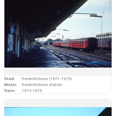
Sted:
Frederikshavn (1871-1979)
Motiv:
Frederikshavn station
Dato:
1974-1979