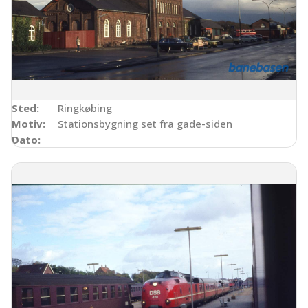
Sted:
Ringkøbing
Motiv:
Stationsbygning set fra gade-siden
Dato: