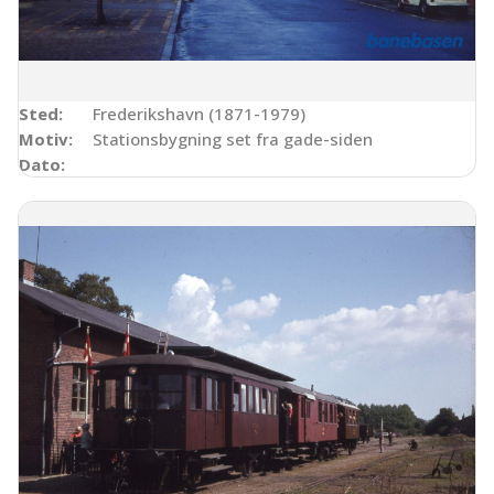
Sted:
Frederikshavn (1871-1979)
Motiv:
Stationsbygning set fra gade-siden
Dato: