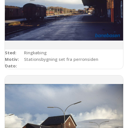
Sted:
Ringkøbing
Motiv:
Stationsbygning set fra perronsiden
Dato: