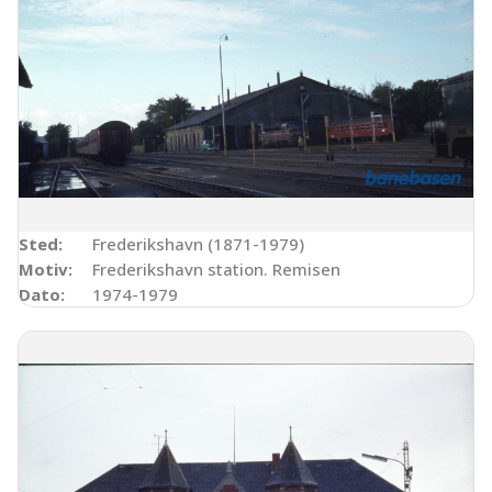
Sted:
Frederikshavn (1871-1979)
Motiv:
Frederikshavn station. Remisen
Dato:
1974-1979