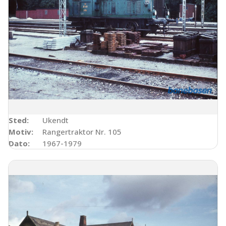
Sted:
Ukendt
Motiv:
Rangertraktor Nr. 105
Dato:
1967-1979