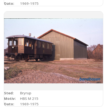
Dato:
1969-1975
Sted:
Bryrup
Motiv:
HBS M 215
Dato:
1969-1975