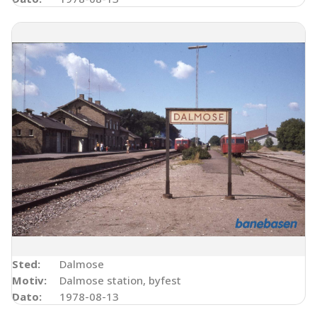
Sted:
Dalmose
Motiv:
Dalmose station, byfest
Dato:
1978-08-13