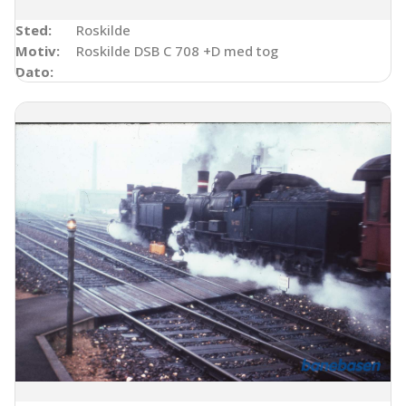
Sted:
Roskilde
Motiv:
Roskilde DSB C 708 +D med tog
Dato: