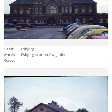
Sted:
Esbjerg
Motiv:
Esbjerg station fra gaden
Dato: