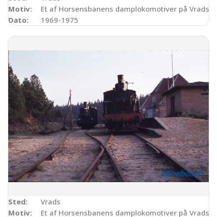
Motiv:
Et af Horsensbanens damplokomotiver på Vrads s
Dato:
1969-1975
Sted:
Vrads
Motiv:
Et af Horsensbanens damplokomotiver på Vrads s