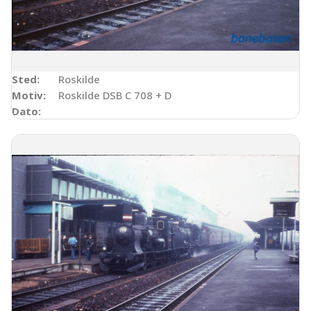
Sted:
Roskilde
Motiv:
Roskilde DSB C 708 + D
Dato: