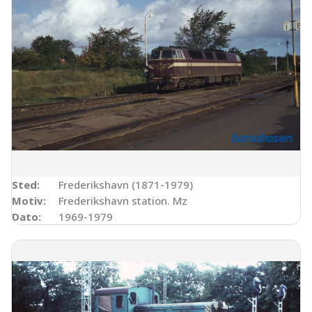
Sted:
Frederikshavn (1871-1979)
Motiv:
Frederikshavn station. Mz
Dato:
1969-1979