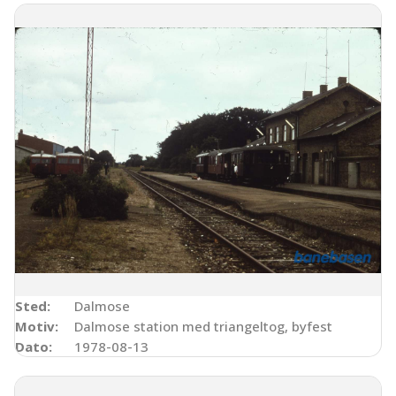
Sted:
Dalmose
Motiv:
Dalmose station med triangeltog, byfest
Dato:
1978-08-13