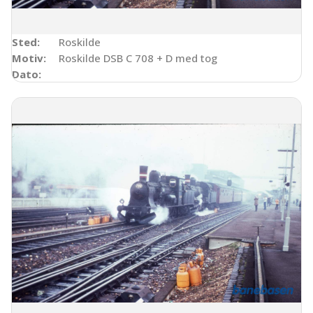
Sted:
Roskilde
Motiv:
Roskilde DSB C 708 + D med tog
Dato: