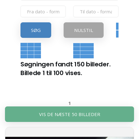
SØG
NULSTIL
Søgningen fandt 150 billeder.
Billede 1 til 100 vises.
1
VIS DE NÆSTE 50 BILLEDER