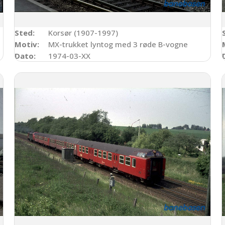
Sted:
Korsør (1907-1997)
Motiv:
MX-trukket lyntog med 3 røde B-vogne
Dato:
1974-03-XX