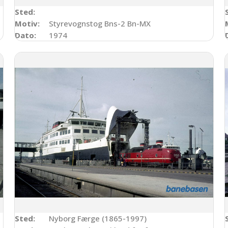
Sted:
Motiv:
Styrevognstog Bns-2 Bn-MX
Dato:
1974
Sted:
Nyborg Færge (1865-1997)