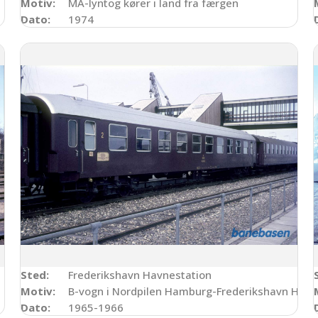
Motiv:
MA-lyntog kører i land fra færgen
Dato:
1974
Sted:
Frederikshavn Havnestation
Motiv:
B-vogn i Nordpilen Hamburg-Frederikshavn Havn
Dato:
1965-1966