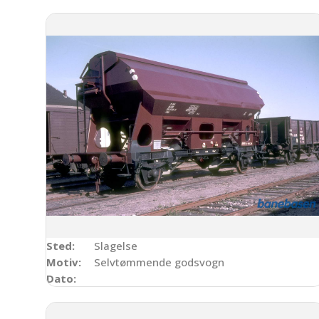
Sted:
Slagelse
Motiv:
Selvtømmende godsvogn
Dato: