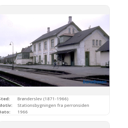
Sted:
Brønderslev (1871-1966)
Motiv:
Stationsbygningen fra perronsiden
Dato:
1966