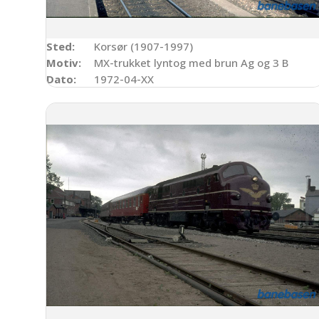
Sted:
Korsør (1907-1997)
Motiv:
MX-trukket lyntog med brun Ag og 3 B
Dato:
1972-04-XX