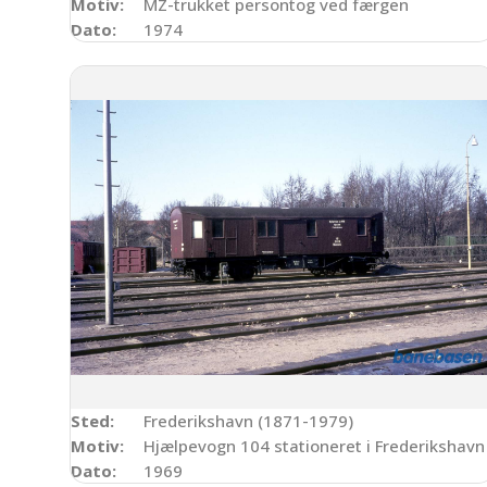
Motiv:
MZ-trukket persontog ved færgen
Dato:
1974
Sted:
Frederikshavn (1871-1979)
Motiv:
Hjælpevogn 104 stationeret i Frederikshavn
Dato:
1969