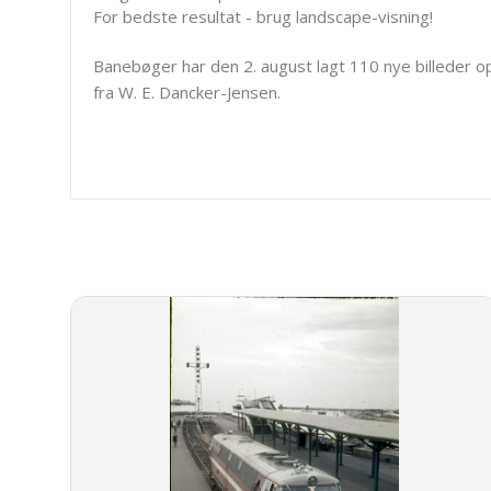
For bedste resultat - brug landscape-visning!
Banebøger har den 2. august lagt 110 nye billeder o
fra W. E. Dancker-Jensen.