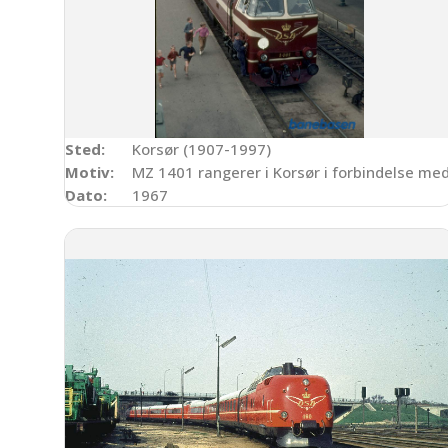
Sted:
Korsør (1907-1997)
Motiv:
MZ 1401 rangerer i Korsør i forbindelse me
Dato:
1967