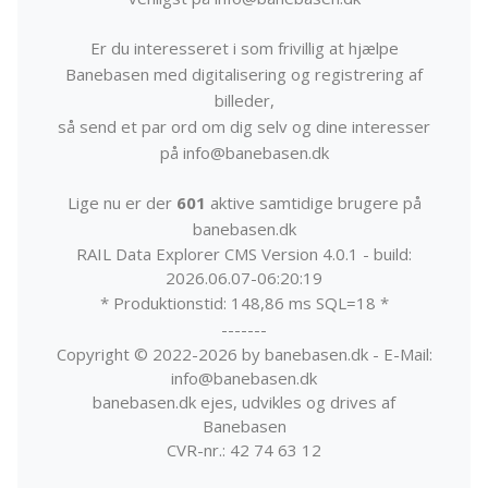
Er du interesseret i som frivillig at hjælpe
Banebasen med digitalisering og registrering af
billeder,
så send et par ord om dig selv og dine interesser
på info@banebasen.dk
Lige nu er der
601
aktive samtidige brugere på
banebasen.dk
RAIL Data Explorer CMS Version 4.0.1 - build:
2026.06.07-06:20:19
* Produktionstid: 148,86 ms SQL=18 *
-------
Copyright © 2022-2026 by banebasen.dk - E-Mail:
info@banebasen.dk
banebasen.dk ejes, udvikles og drives af
Banebasen
CVR-nr.: 42 74 63 12