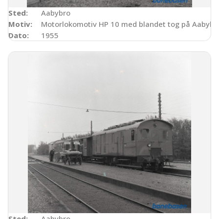
Sted:
Aabybro
Motiv:
Motorlokomotiv HP 10 med blandet tog på Aabybro
Dato:
1955
Sted:
Aabybro