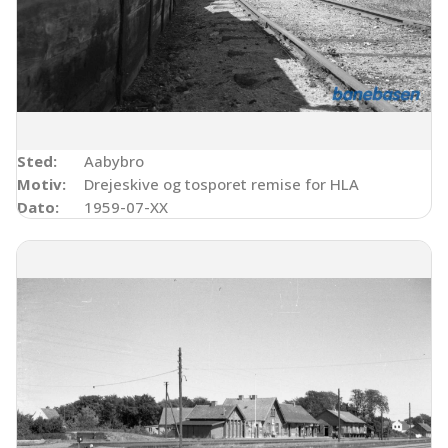
Sted:
Aabybro
Motiv:
Drejeskive og tosporet remise for HLA
Dato:
1959-07-XX