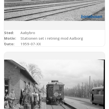
Sted:
Aabybro
Motiv:
Stationen set i retning mod Aalborg
Dato:
1959-07-XX