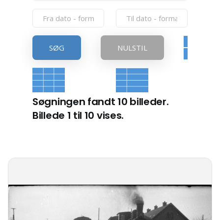
SØG
NULSTIL
Søgningen fandt 10 billeder.
Billede 1 til 10 vises.