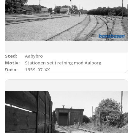
Sted:
Aabybro
Motiv:
Stationen set i retning mod Aalborg
Dato:
1959-07-XX