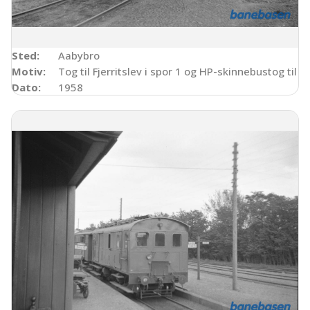
Sted:
Aabybro
Motiv:
Tog til Fjerritslev i spor 1 og HP-skinnebustog til Hj
Dato:
1958