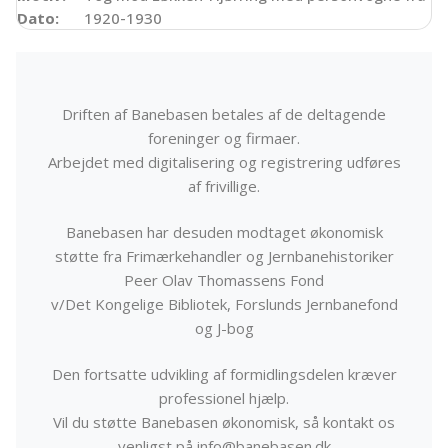
Dato:
1920-1930
Driften af Banebasen betales af de deltagende
foreninger og firmaer.
Arbejdet med digitalisering og registrering udføres
af frivillige.
Banebasen har desuden modtaget økonomisk
støtte fra Frimærkehandler og Jernbanehistoriker
Peer Olav Thomassens Fond
v/Det Kongelige Bibliotek, Forslunds Jernbanefond
og J-bog
Den fortsatte udvikling af formidlingsdelen kræver
professionel hjælp.
Vil du støtte Banebasen økonomisk, så kontakt os
venligst på info@banebasen.dk