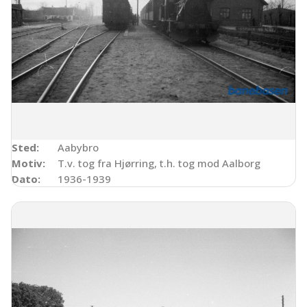
Sted:
Aabybro
Motiv:
T.v. tog fra Hjørring, t.h. tog mod Aalborg
Dato:
1936-1939