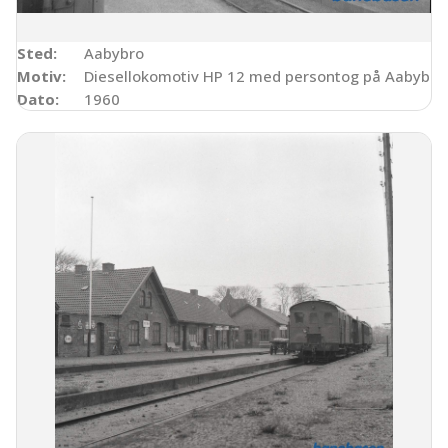
Sted:
Aabybro
Motiv:
Diesellokomotiv HP 12 med persontog på Aabybro 
Dato:
1960