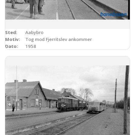
Sted:
Aabybro
Motiv:
Tog mod Fjerritslev ankommer
Dato:
1958