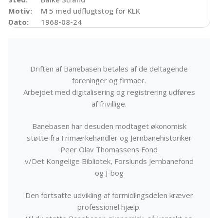
Motiv:
M 5 med udflugtstog for KLK
Dato:
1968-08-24
Driften af Banebasen betales af de deltagende
foreninger og firmaer.
Arbejdet med digitalisering og registrering udføres
af frivillige.
Banebasen har desuden modtaget økonomisk
støtte fra Frimærkehandler og Jernbanehistoriker
Peer Olav Thomassens Fond
v/Det Kongelige Bibliotek, Forslunds Jernbanefond
og J-bog
Den fortsatte udvikling af formidlingsdelen kræver
professionel hjælp.