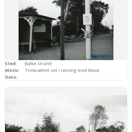
Sted:
Balke Strand
Motiv:
Trinbrættet set i retning mod Nexø
Dato: