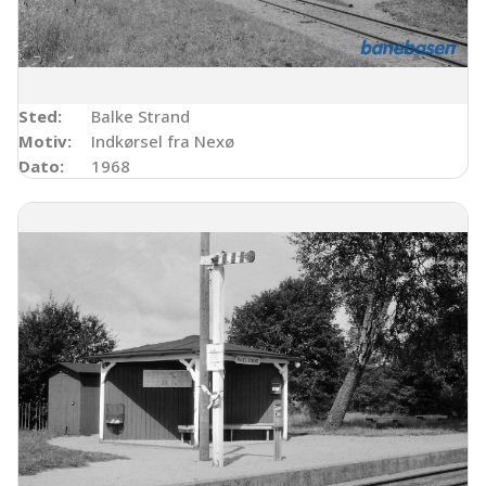
Sted:
Balke Strand
Motiv:
Indkørsel fra Nexø
Dato:
1968