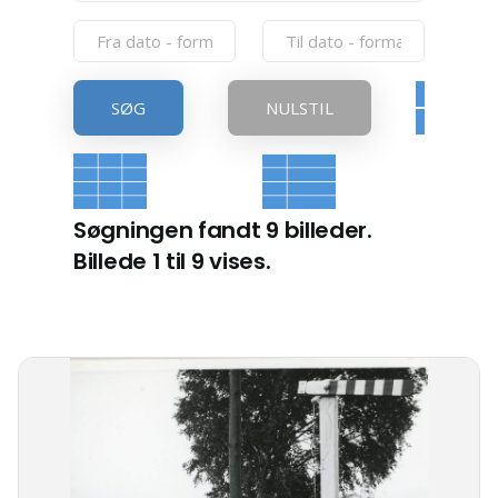
SØG
NULSTIL
Søgningen fandt 9 billeder.
Billede 1 til 9 vises.