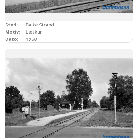
Sted:
Balke Strand
Motiv:
Læskur
Dato:
1968