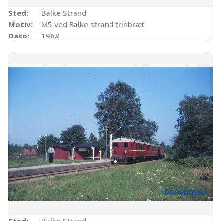
Sted:
Balke Strand
Motiv:
M5 ved Balke strand trinbræt
Dato:
1968
Sted:
Balke Strand