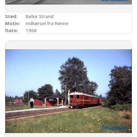
Sted:
Balke Strand
Motiv:
Indkørsel fra Rønne
Dato:
1968