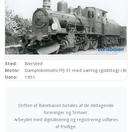
Sted:
Biersted
Motiv:
Damplokomotiv FFJ 31 med særtog (godstog) i Bier
Dato:
1951
Driften af Banebasen betales af de deltagende
foreninger og firmaer.
Arbejdet med digitalisering og registrering udføres
af frivillige.