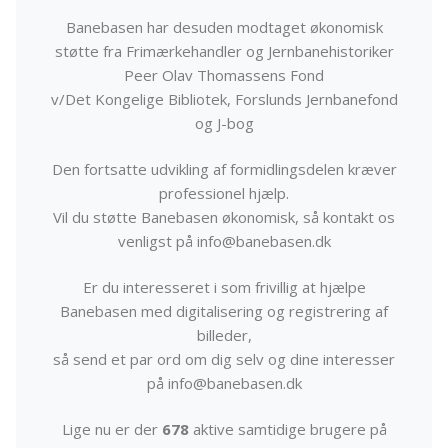
Banebasen har desuden modtaget økonomisk
støtte fra Frimærkehandler og Jernbanehistoriker
Peer Olav Thomassens Fond
v/Det Kongelige Bibliotek, Forslunds Jernbanefond
og J-bog
Den fortsatte udvikling af formidlingsdelen kræver
professionel hjælp.
Vil du støtte Banebasen økonomisk, så kontakt os
venligst på info@banebasen.dk
Er du interesseret i som frivillig at hjælpe
Banebasen med digitalisering og registrering af
billeder,
så send et par ord om dig selv og dine interesser
på info@banebasen.dk
Lige nu er der
678
aktive samtidige brugere på