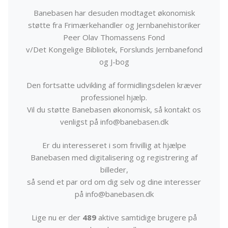
Banebasen har desuden modtaget økonomisk
støtte fra Frimærkehandler og Jernbanehistoriker
Peer Olav Thomassens Fond
v/Det Kongelige Bibliotek, Forslunds Jernbanefond
og J-bog
Den fortsatte udvikling af formidlingsdelen kræver
professionel hjælp.
Vil du støtte Banebasen økonomisk, så kontakt os
venligst på info@banebasen.dk
Er du interesseret i som frivillig at hjælpe
Banebasen med digitalisering og registrering af
billeder,
så send et par ord om dig selv og dine interesser
på info@banebasen.dk
Lige nu er der
489
aktive samtidige brugere på