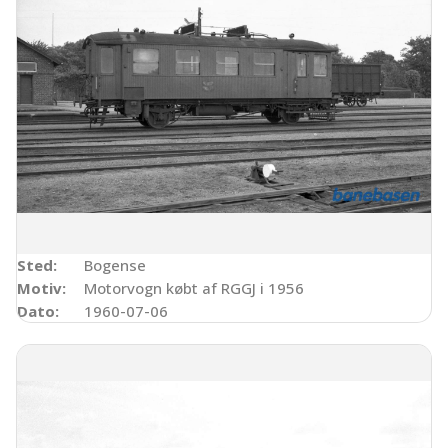
Sted:
Bogense
Motiv:
Motorvogn købt af RGGJ i 1956
Dato:
1960-07-06