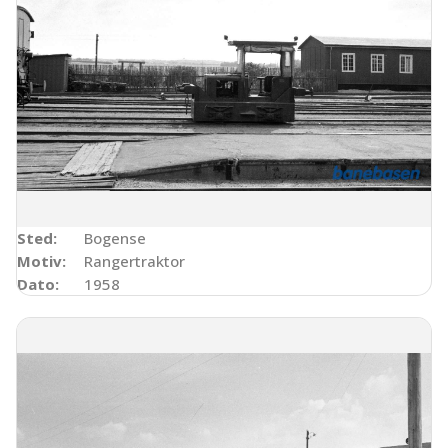
Sted:
Bogense
Motiv:
Rangertraktor
Dato:
1958