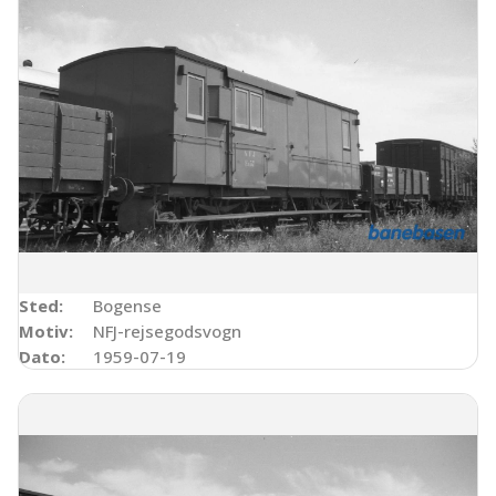
Sted:
Bogense
Motiv:
NFJ-rejsegodsvogn
Dato:
1959-07-19