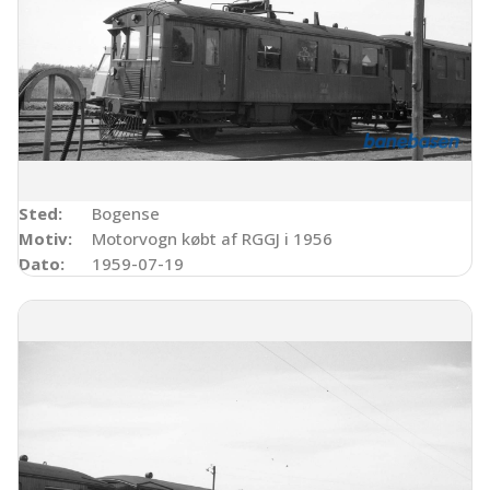
Sted:
Bogense
Motiv:
Motorvogn købt af RGGJ i 1956
Dato:
1959-07-19