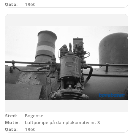
Dato:
1960
Sted:
Bogense
Motiv:
Luftpumpe på damplokomotiv nr. 3
Dato:
1960