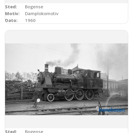
Sted:
Bogense
Motiv:
Damplokomotiv
Dato:
1960
Sted:
Bogense