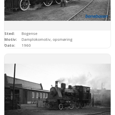
Sted:
Bogense
Motiv:
Damplokomotiv, opsmøring
Dato:
1960