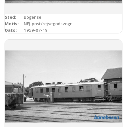
Sted:
Bogense
Motiv:
NFJ-post/rejsegodsvogn
Dato:
1959-07-19