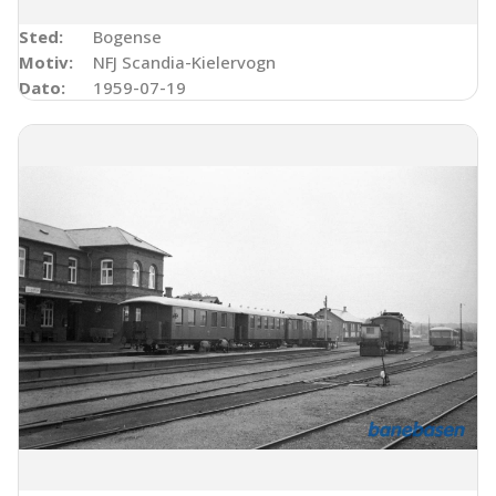
Sted:
Bogense
Motiv:
NFJ Scandia-Kielervogn
Dato:
1959-07-19