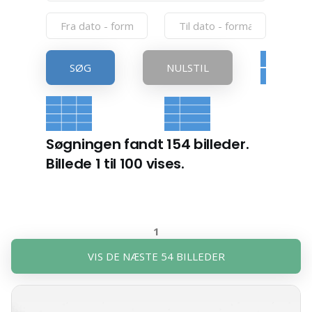
SØG
NULSTIL
Søgningen fandt 154 billeder.
Billede 1 til 100 vises.
1
VIS DE NÆSTE 54 BILLEDER