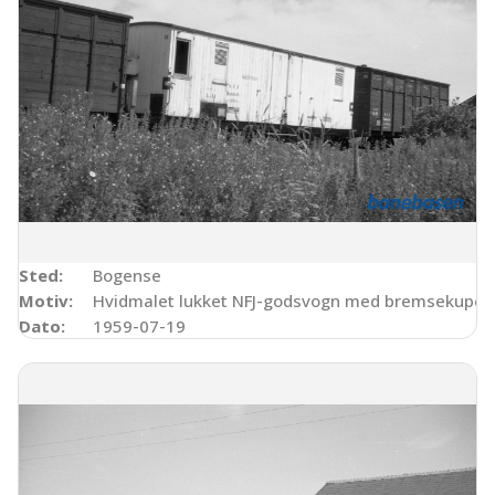
Sted:
Bogense
Motiv:
Hvidmalet lukket NFJ-godsvogn med bremsekupé
Dato:
1959-07-19