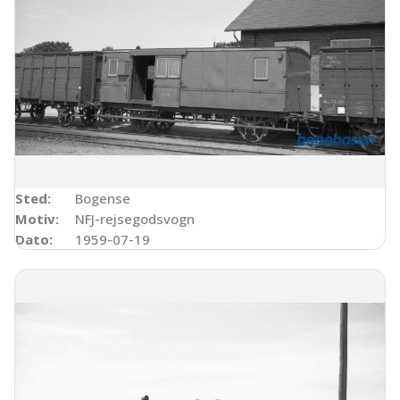
Sted:
Bogense
Motiv:
NFJ-rejsegodsvogn
Dato:
1959-07-19