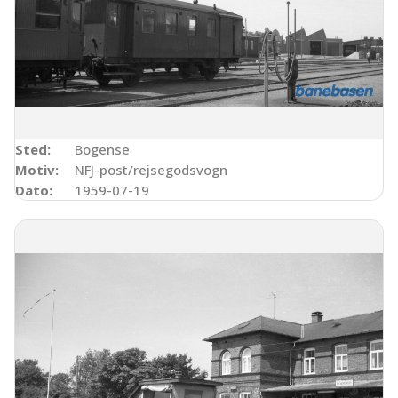
Sted:
Bogense
Motiv:
NFJ-post/rejsegodsvogn
Dato:
1959-07-19