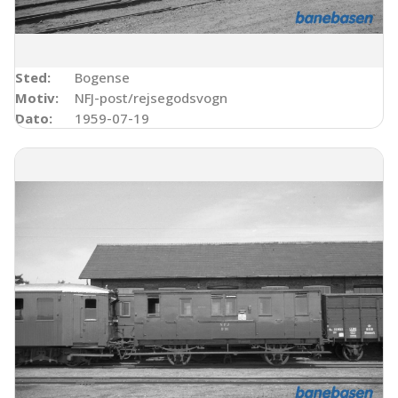
Sted:
Bogense
Motiv:
NFJ-post/rejsegodsvogn
Dato:
1959-07-19