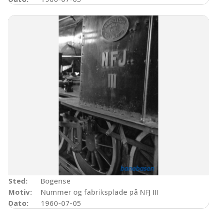
Sted:
Bogense
Motiv:
Nummer og fabriksplade på NFJ III
Dato:
1960-07-05