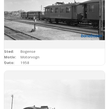
Sted:
Bogense
Motiv:
Motorvogn
Dato:
1958