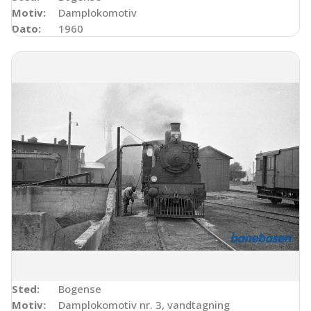
Motiv:
Damplokomotiv
Dato:
1960
Sted:
Bogense
Motiv:
Damplokomotiv nr. 3, vandtagning