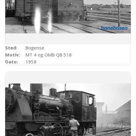
Sted:
Bogense
Motiv:
MT 4 og OMB QB 518
Dato:
1958