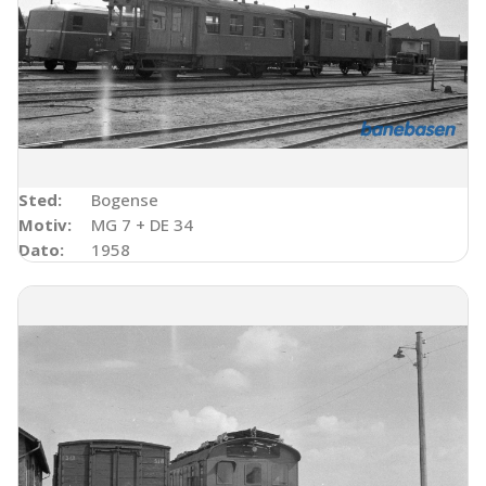
Sted:
Bogense
Motiv:
MG 7 + DE 34
Dato:
1958