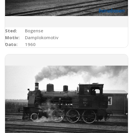
Sted:
Bogense
Motiv:
Damplokomotiv
Dato:
1960