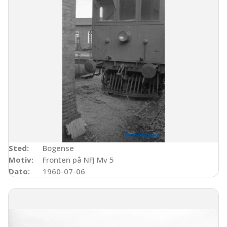
Sted:
Bogense
Motiv:
Fronten på NFJ Mv 5
Dato:
1960-07-06