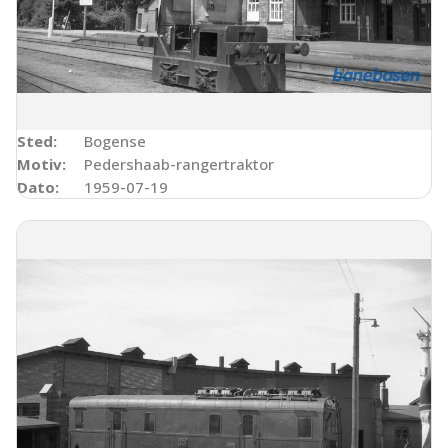
Sted:
Bogense
Motiv:
Pedershaab-rangertraktor
Dato:
1959-07-19