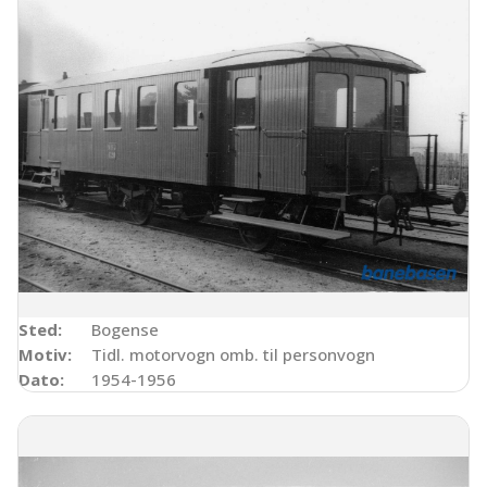
Sted:
Bogense
Motiv:
Tidl. motorvogn omb. til personvogn
Dato:
1954-1956