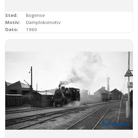
Sted:
Bogense
Motiv:
Damplokomotiv
Dato:
1960