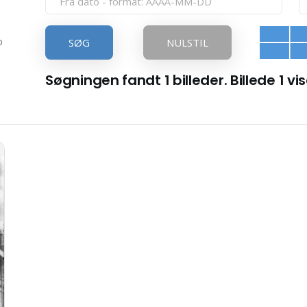
p
SØG
NULSTIL
Søgningen fandt 1 billeder. Billede 1 vis