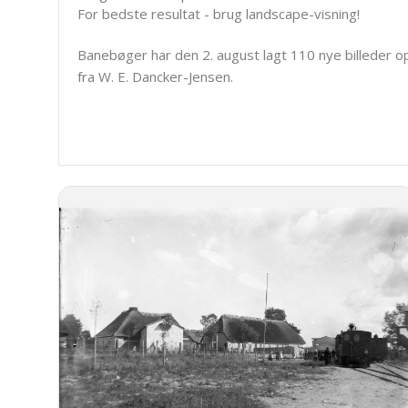
For bedste resultat - brug landscape-visning!
Banebøger har den 2. august lagt 110 nye billeder o
fra W. E. Dancker-Jensen.