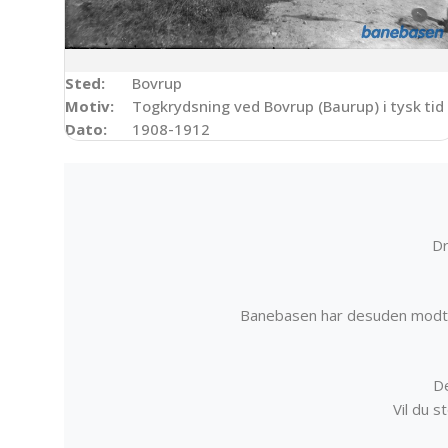
Sted:
Bovrup
Motiv:
Togkrydsning ved Bovrup (Baurup) i tysk tid
Dato:
1908-1912
Dr
Banebasen har desuden modta
De
Vil du 