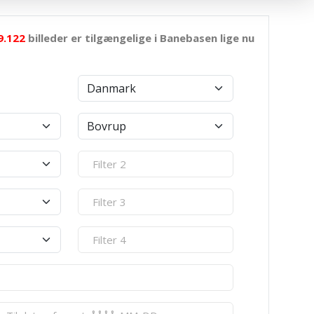
9.122
billeder er tilgængelige i Banebasen lige nu