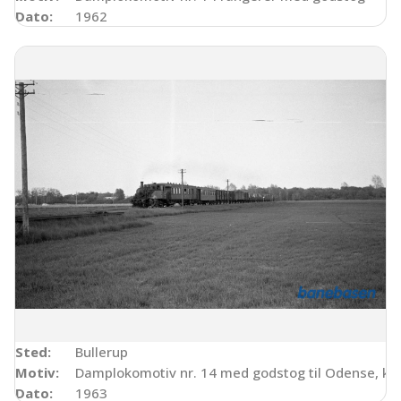
Dato:
1962
Sted:
Bullerup
Motiv:
Damplokomotiv nr. 14 med godstog til Odense, kort
Dato:
1963