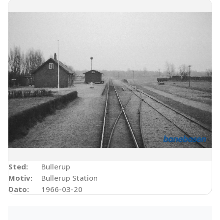
Sted:
Bullerup
Motiv:
Bullerup Station
Dato:
1966-03-20