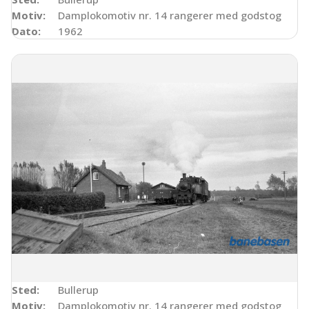
Motiv:
Damplokomotiv nr. 14 rangerer med godstog
Dato:
1962
Sted:
Bullerup
Motiv:
Damplokomotiv nr. 14 rangerer med godstog