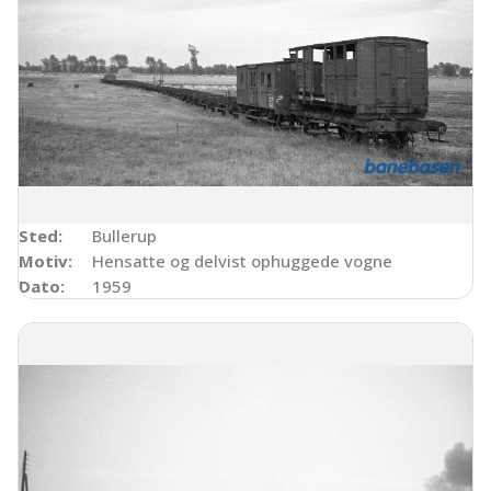
Sted:
Bullerup
Motiv:
Hensatte og delvist ophuggede vogne
Dato:
1959