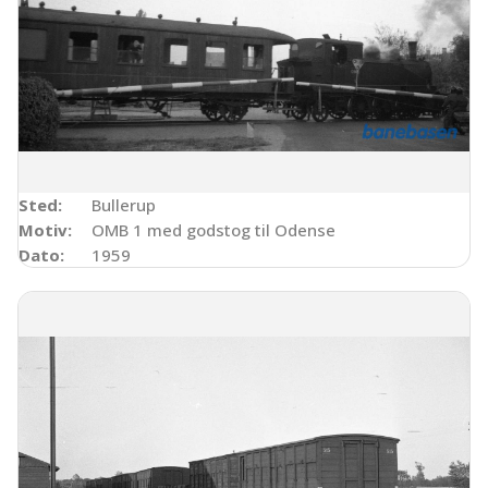
Sted:
Bullerup
Motiv:
OMB 1 med godstog til Odense
Dato:
1959