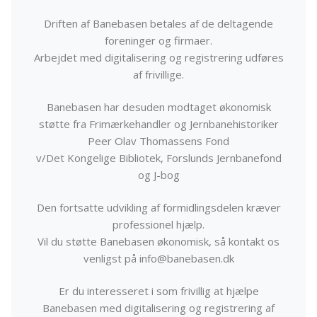
Driften af Banebasen betales af de deltagende
foreninger og firmaer.
Arbejdet med digitalisering og registrering udføres
af frivillige.
Banebasen har desuden modtaget økonomisk
støtte fra Frimærkehandler og Jernbanehistoriker
Peer Olav Thomassens Fond
v/Det Kongelige Bibliotek, Forslunds Jernbanefond
og J-bog
Den fortsatte udvikling af formidlingsdelen kræver
professionel hjælp.
Vil du støtte Banebasen økonomisk, så kontakt os
venligst på info@banebasen.dk
Er du interesseret i som frivillig at hjælpe
Banebasen med digitalisering og registrering af