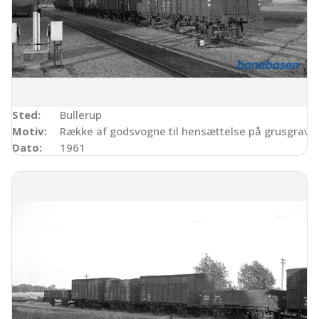
Sted:
Bullerup
Motiv:
Række af godsvogne til hensættelse på grusgrav-
Dato:
1961