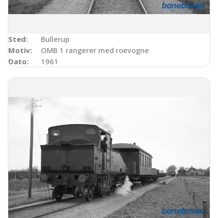
Sted:
Bullerup
Motiv:
OMB 1 rangerer med roevogne
Dato:
1961