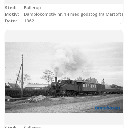
Sted:
Bullerup
Motiv:
Damplokomotiv nr. 14 med godstog fra Martofte, ko
Dato:
1962
Sted:
Bullerup