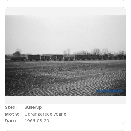
Sted:
Bullerup
Motiv:
Udrangerede vogne
Dato:
1966-03-20