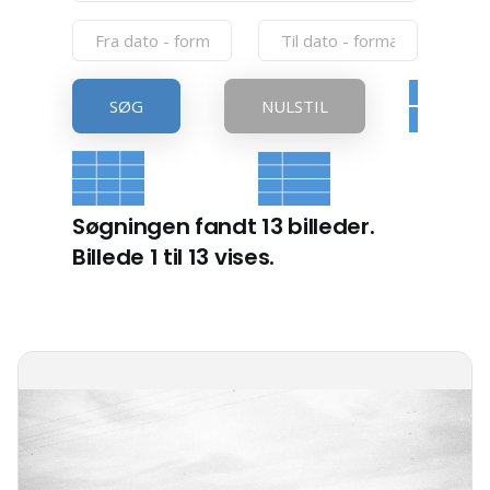
SØG
NULSTIL
Søgningen fandt 13 billeder.
Billede 1 til 13 vises.