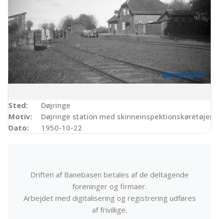
Sted:
Døjringe
Motiv:
Døjringe station med skinneinspektionskøretøjer 
Dato:
1950-10-22
Driften af Banebasen betales af de deltagende
foreninger og firmaer.
Arbejdet med digitalisering og registrering udføres
af frivillige.