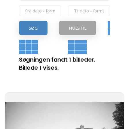
SØG
NULSTIL
Søgningen fandt 1 billeder.
Billede 1 vises.