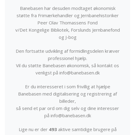
Banebasen har desuden modtaget økonomisk
støtte fra Frimærkehandler og Jernbanehistoriker
Peer Olav Thomassens Fond
v/Det Kongelige Bibliotek, Forslunds Jernbanefond
og J-bog
Den fortsatte udvikling af formidlingsdelen kræver
professionel hjælp.
Vil du støtte Banebasen økonomisk, så kontakt os
venligst på info@banebasen.dk
Er du interesseret i som frivillig at hjælpe
Banebasen med digitalisering og registrering af
billeder,
så send et par ord om dig selv og dine interesser
på info@banebasen.dk
Lige nu er der
493
aktive samtidige brugere på