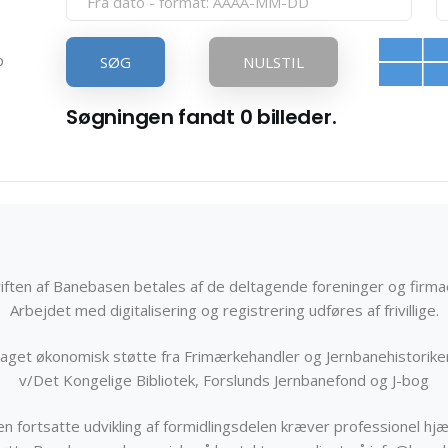
p
SØG
NULSTIL
Søgningen fandt 0 billeder.
iften af Banebasen betales af de deltagende foreninger og firma
Arbejdet med digitalisering og registrering udføres af frivillige.
get økonomisk støtte fra Frimærkehandler og Jernbanehistorik
v/Det Kongelige Bibliotek, Forslunds Jernbanefond og J-bog
n fortsatte udvikling af formidlingsdelen kræver professionel hjæ