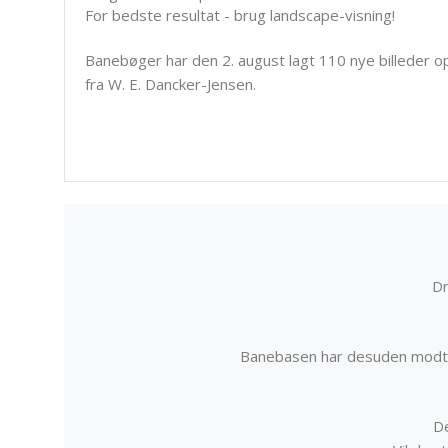
For bedste resultat - brug landscape-visning!
Banebøger har den 2. august lagt 110 nye billeder o
fra W. E. Dancker-Jensen.
Dr
Banebasen har desuden modta
De