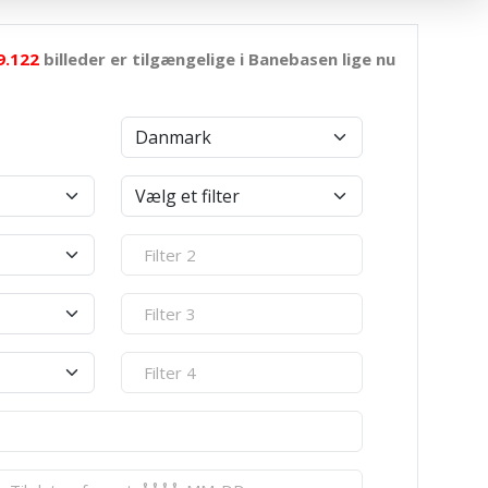
9.122
billeder er tilgængelige i Banebasen lige nu