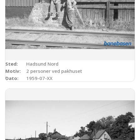
Sted:
Hadsund Nord
Motiv:
2 personer ved pakhuset
Dato:
1959-07-XX