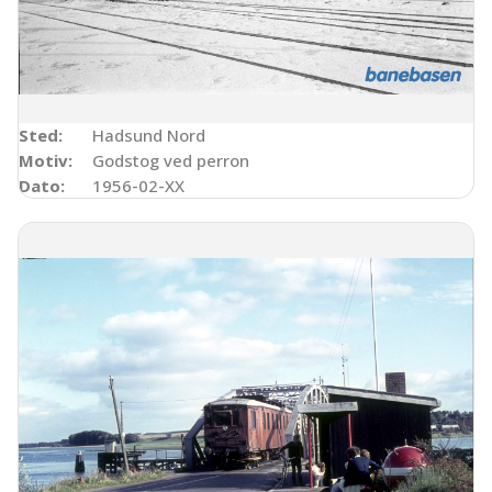
Sted:
Hadsund Nord
Motiv:
Godstog ved perron
Dato:
1956-02-XX