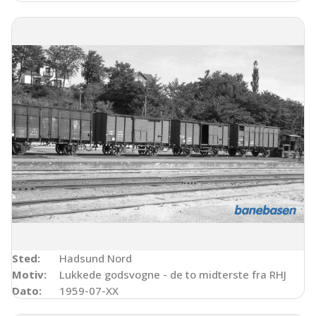
Sted:
Hadsund Nord
Motiv:
Lukkede godsvogne - de to midterste fra RHJ
Dato:
1959-07-XX