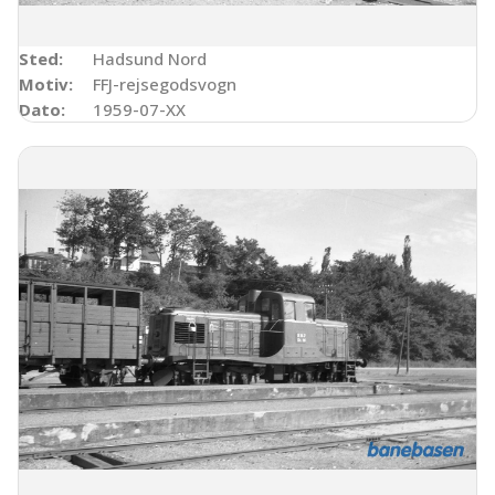
Sted:
Hadsund Nord
Motiv:
FFJ-rejsegodsvogn
Dato:
1959-07-XX