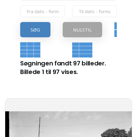
SØG
NULSTIL
Søgningen fandt 97 billeder.
Billede 1 til 97 vises.