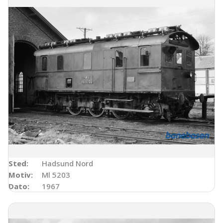
Sted:
Hadsund Nord
Motiv:
Ml 5203
Dato:
1967