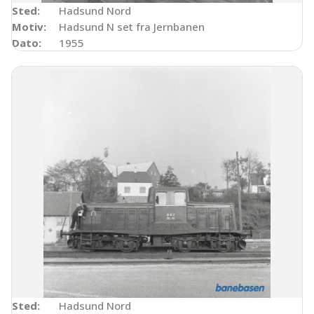
Sted:
Hadsund Nord
Motiv:
Hadsund N set fra Jernbanen
Dato:
1955
Sted:
Hadsund Nord