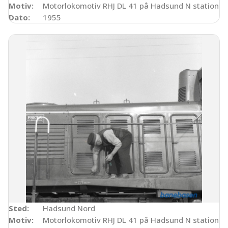
Motiv:
Motorlokomotiv RHJ DL 41 på Hadsund N station
Dato:
1955
Sted:
Hadsund Nord
Motiv:
Motorlokomotiv RHJ DL 41 på Hadsund N station.