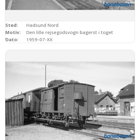
Sted:
Hadsund Nord
Motiv:
Den lille rejsegodsvogn bagerst i toget
Dato:
1959-07-XX