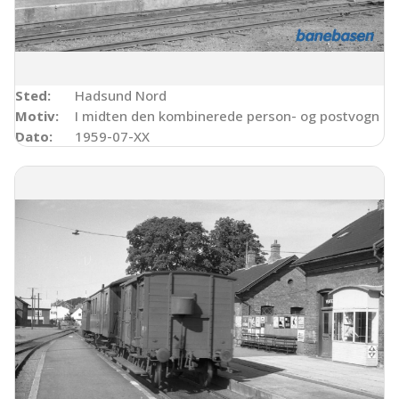
Sted:
Hadsund Nord
Motiv:
I midten den kombinerede person- og postvogn DC
Dato:
1959-07-XX