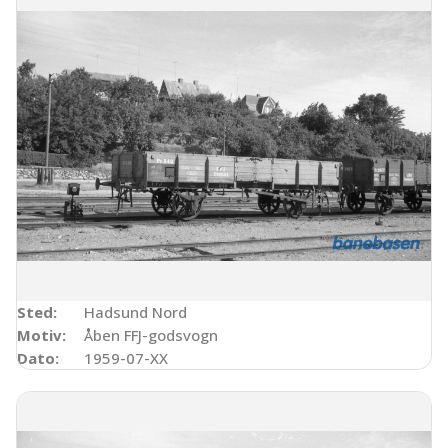
Sted:
Hadsund Nord
Motiv:
Åben FFJ-godsvogn
Dato:
1959-07-XX