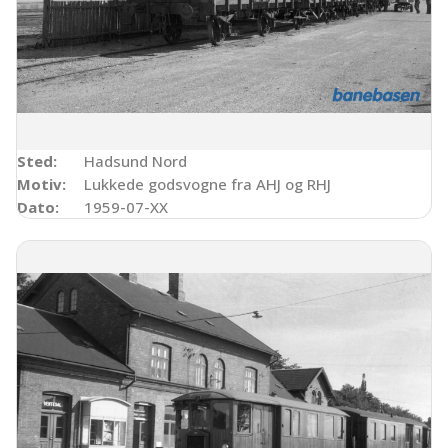
Sted:
Hadsund Nord
Motiv:
Lukkede godsvogne fra AHJ og RHJ
Dato:
1959-07-XX