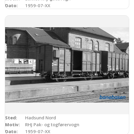
Dato:
1959-07-XX
Sted:
Hadsund Nord
Motiv:
RHJ Pak- og togførervogn
Dato:
1959-07-XX