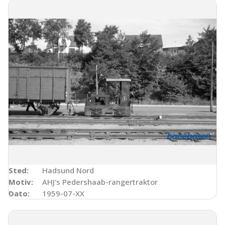
Sted:
Hadsund Nord
Motiv:
AHJ's Pedershaab-rangertraktor
Dato:
1959-07-XX