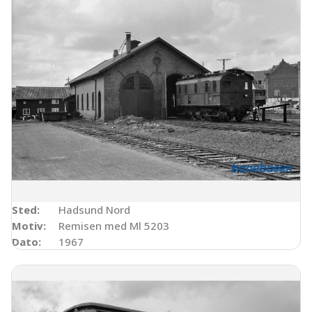
Sted:
Hadsund Nord
Motiv:
Remisen med Ml 5203
Dato:
1967