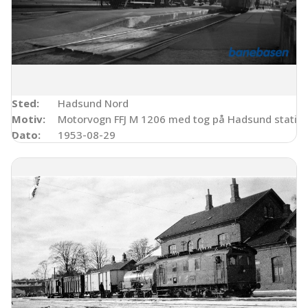
Sted:
Hadsund Nord
Motiv:
Motorvogn FFJ M 1206 med tog på Hadsund statio
Dato:
1953-08-29