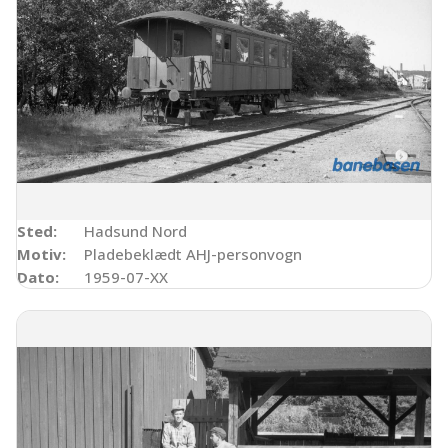
Sted:
Hadsund Nord
Motiv:
Pladebeklædt AHJ-personvogn
Dato:
1959-07-XX