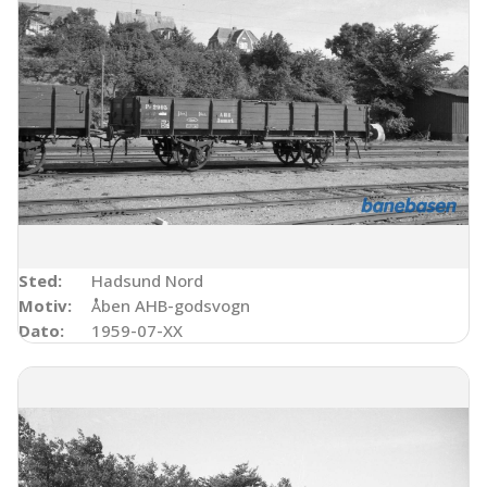
Sted:
Hadsund Nord
Motiv:
Åben AHB-godsvogn
Dato:
1959-07-XX