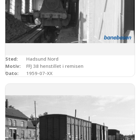
Sted:
Hadsund Nord
Motiv:
FFJ 38 henstillet i remisen
Dato:
1959-07-XX