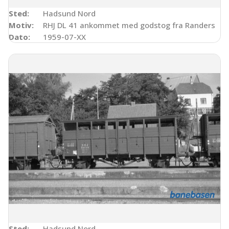
Sted:
Hadsund Nord
Motiv:
RHJ DL 41 ankommet med godstog fra Randers
Dato:
1959-07-XX
Sted:
Hadsund Nord