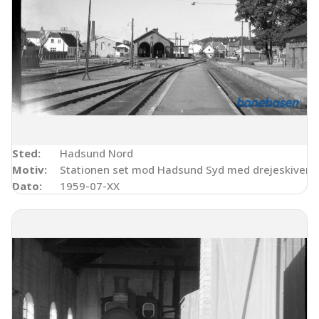
Sted:
Hadsund Nord
Motiv:
Stationen set mod Hadsund Syd med drejeskiven o
Dato:
1959-07-XX