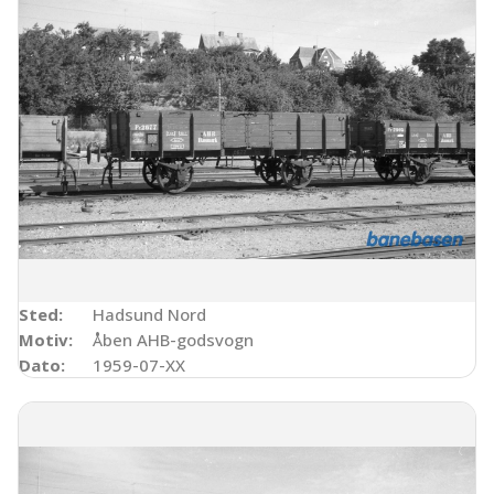
Sted:
Hadsund Nord
Motiv:
Åben AHB-godsvogn
Dato:
1959-07-XX