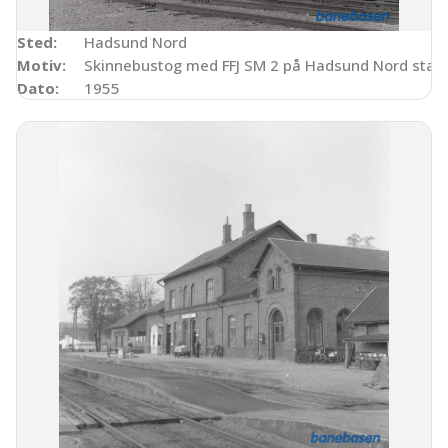
Sted:
Hadsund Nord
Motiv:
Skinnebustog med FFJ SM 2 på Hadsund Nord stati
Dato:
1955