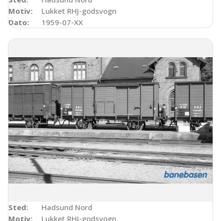
Motiv:
Lukket RHJ-godsvogn
Dato:
1959-07-XX
Sted:
Hadsund Nord
Motiv:
Lukket RHJ-godsvogn