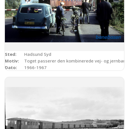
Sted:
Hadsund Syd
Motiv:
Toget passerer den kombinerede vej- og jernbaneb
Dato:
1966-1967