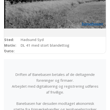
Sted:
Hadsund Syd
Motiv:
DL 41 med stort blandettog
Dato:
Driften af Banebasen betales af de deltagende
foreninger og firmaer.
Arbejdet med digitalisering og registrering udføres
af frivillige.
Banebasen har desuden modtaget økonomisk
støtte fra Frimærkehandler og Jernbanehistoriker