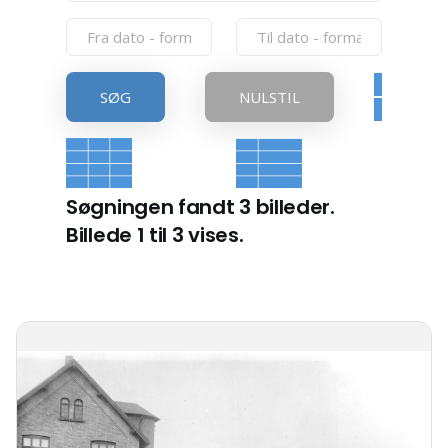
SØG
NULSTIL
Søgningen fandt 3 billeder.
Billede 1 til 3 vises.