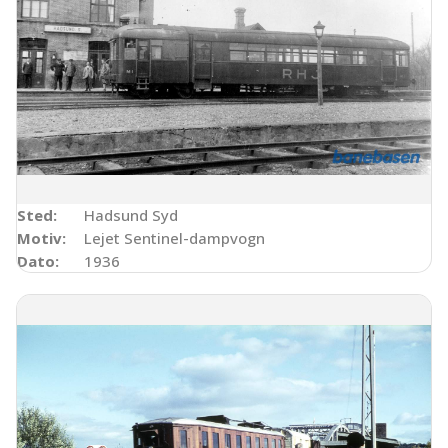
Sted:
Hadsund Syd
Motiv:
Lejet Sentinel-dampvogn
Dato:
1936