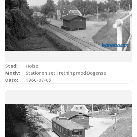
Sted:
Holse
Motiv:
Stationen set i retning mod Bogense
Dato:
1960-07-05