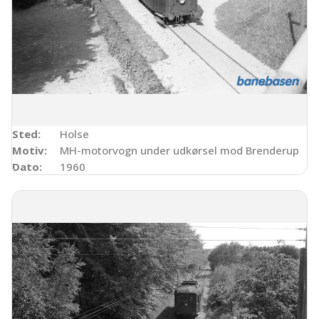
Sted:
Holse
Motiv:
MH-motorvogn under udkørsel mod Brenderup
Dato:
1960