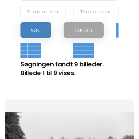
SØG
NULSTIL
Søgningen fandt 9 billeder.
Billede 1 til 9 vises.