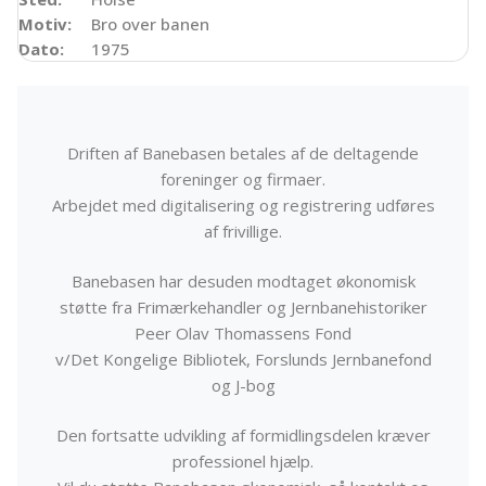
Motiv:
Bro over banen
Dato:
1975
Driften af Banebasen betales af de deltagende
foreninger og firmaer.
Arbejdet med digitalisering og registrering udføres
af frivillige.
Banebasen har desuden modtaget økonomisk
støtte fra Frimærkehandler og Jernbanehistoriker
Peer Olav Thomassens Fond
v/Det Kongelige Bibliotek, Forslunds Jernbanefond
og J-bog
Den fortsatte udvikling af formidlingsdelen kræver
professionel hjælp.