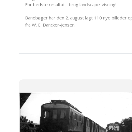
For bedste resultat - brug landscape-visning!
Banebøger har den 2. august lagt 110 nye billeder o
fra W. E. Dancker-Jensen.