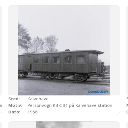
Sted:
Kalvehave
ation
Motiv:
Personvogn KB C 31 på Kalvehave station
Dato:
1956