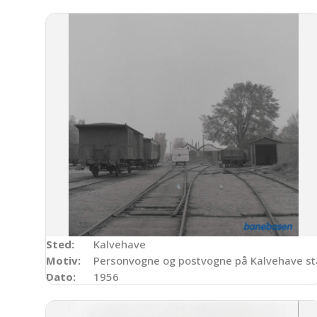
Sted:
Kalvehave
Motiv:
Personvogne og postvogne på Kalvehave st
Dato:
1956