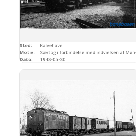
Sted:
Kalvehave
Motiv:
Særtog i forbindelse med indvielsen af Møn
Dato:
1943-05-30