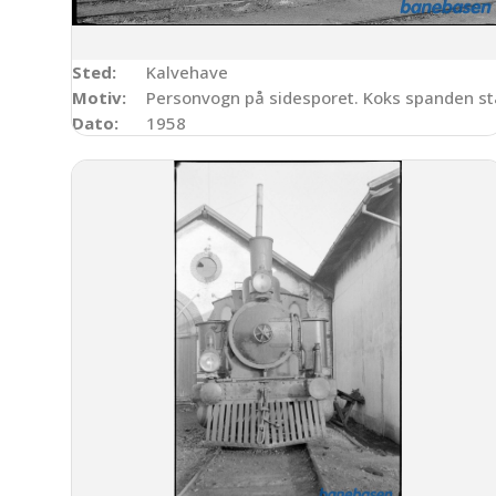
Sted:
Kalvehave
Motiv:
Personvogn på sidesporet. Koks spanden st
Dato:
1958