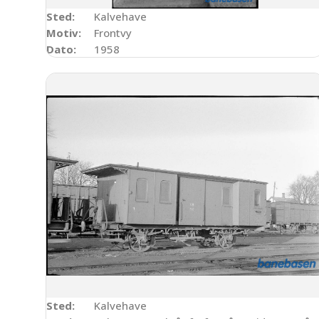
Sted:
Kalvehave
Motiv:
Frontvy
Dato:
1958
Sted:
Kalvehave