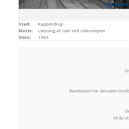
Sted:
Kappendrup
Motiv:
Læsning af roer ved siderampen
Dato:
1960
Dr
Banebasen har desuden modta
De
Vil du 