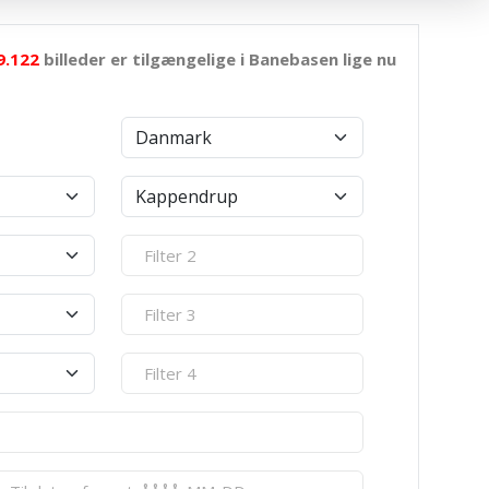
9.122
billeder er tilgængelige i Banebasen lige nu