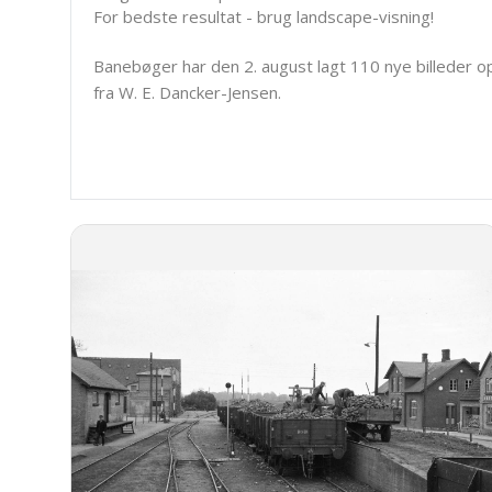
For bedste resultat - brug landscape-visning!
Banebøger har den 2. august lagt 110 nye billeder o
fra W. E. Dancker-Jensen.