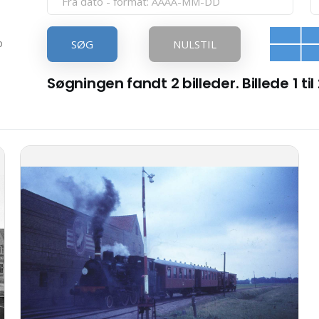
p
SØG
NULSTIL
Søgningen fandt 2 billeder. Billede 1 til 