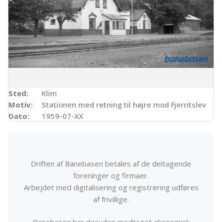
Sted:
Klim
Motiv:
Stationen med retning til højre mod Fjerritslev
Dato:
1959-07-XX
Driften af Banebasen betales af de deltagende
foreninger og firmaer.
Arbejdet med digitalisering og registrering udføres
af frivillige.