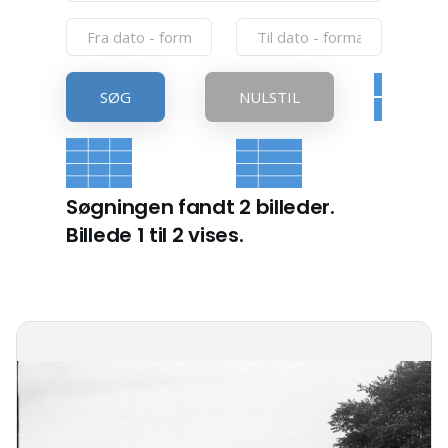
SØG
NULSTIL
Søgningen fandt 2 billeder.
Billede 1 til 2 vises.