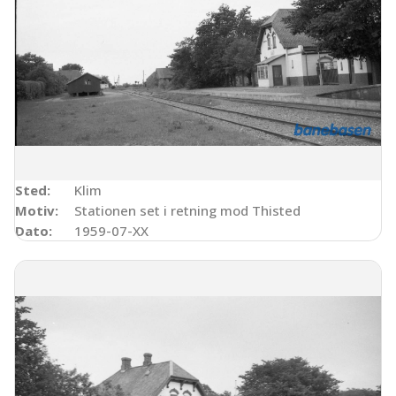
Sted:
Klim
Motiv:
Stationen set i retning mod Thisted
Dato:
1959-07-XX