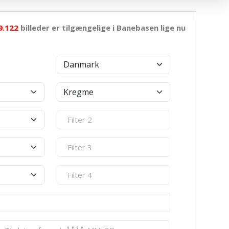
9.122
billeder er tilgængelige i Banebasen lige nu