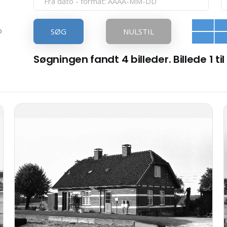
p
SØG
NULSTIL
Søgningen fandt 4 billeder. Billede 1 til