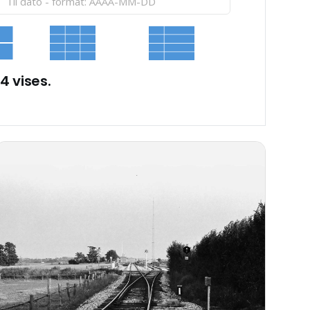
 4 vises.