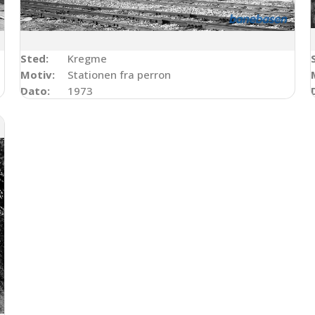
Sted:
Kregme
Motiv:
Stationen fra perron
Dato:
1973