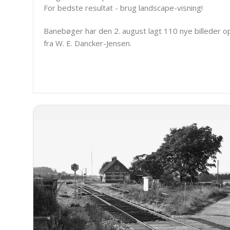
For bedste resultat - brug landscape-visning!
Banebøger har den 2. august lagt 110 nye billeder o
fra W. E. Dancker-Jensen.