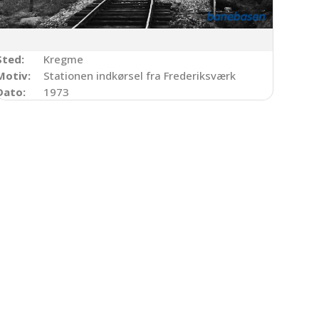
Sted:
Kregme
Motiv:
Stationen indkørsel fra Frederiksværk
Dato:
1973