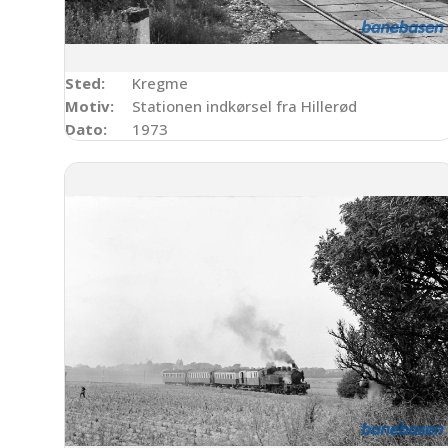
Sted:
Kregme
Motiv:
Stationen indkørsel fra Hillerød
Dato:
1973