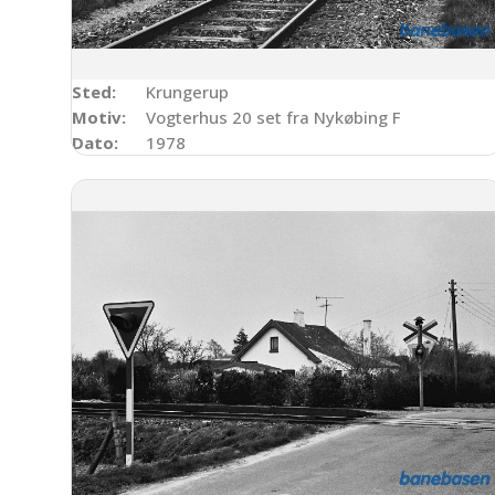
Sted:
Krungerup
Motiv:
Vogterhus 20 set fra Nykøbing F
Dato:
1978