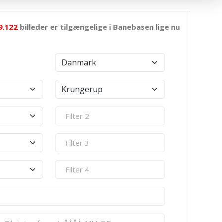
9.122
billeder er tilgængelige i Banebasen lige nu