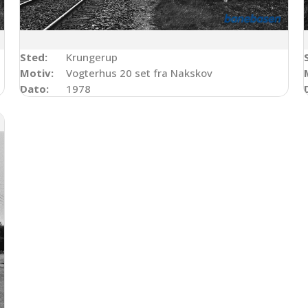
Sted:
Krungerup
Motiv:
Vogterhus 20 set fra Nakskov
Dato:
1978