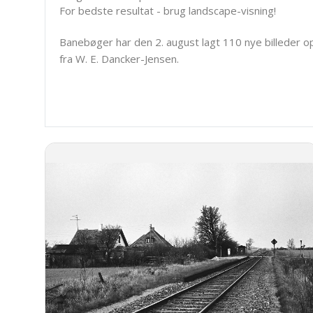
For bedste resultat - brug landscape-visning!
Banebøger har den 2. august lagt 110 nye billeder o
fra W. E. Dancker-Jensen.