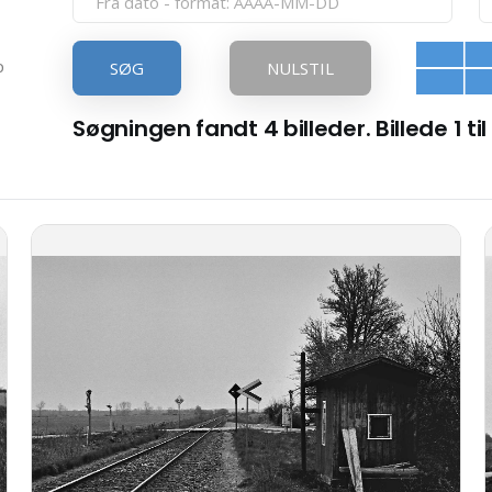
p
SØG
NULSTIL
Søgningen fandt 4 billeder. Billede 1 til