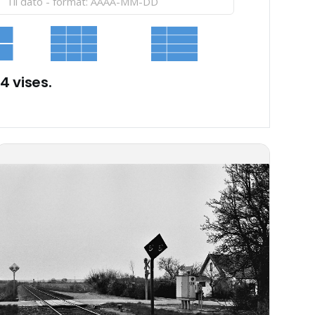
 4 vises.