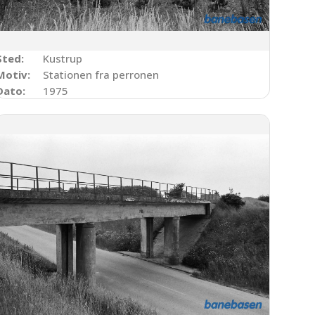
Sted:
Kustrup
Motiv:
Stationen fra perronen
Dato:
1975