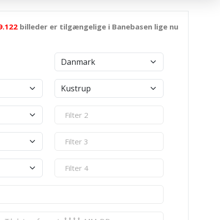
9.122
billeder er tilgængelige i Banebasen lige nu