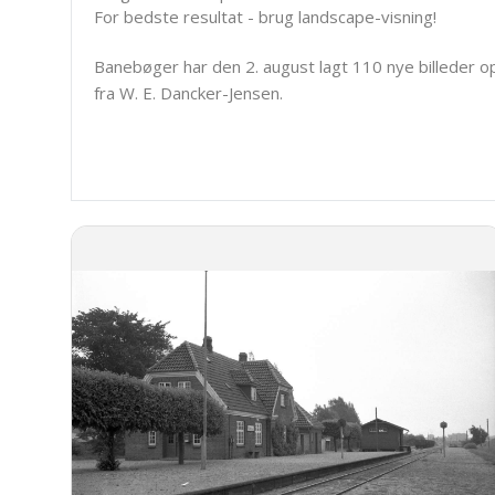
For bedste resultat - brug landscape-visning!
Banebøger har den 2. august lagt 110 nye billeder o
fra W. E. Dancker-Jensen.