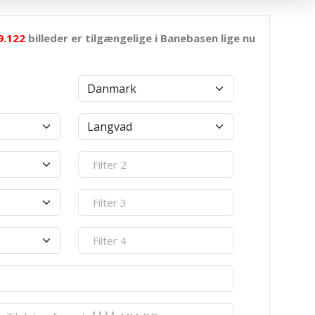
9.122
billeder er tilgængelige i Banebasen lige nu