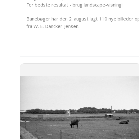
For bedste resultat - brug landscape-visning!
Banebøger har den 2. august lagt 110 nye billeder o
fra W. E. Dancker-Jensen.