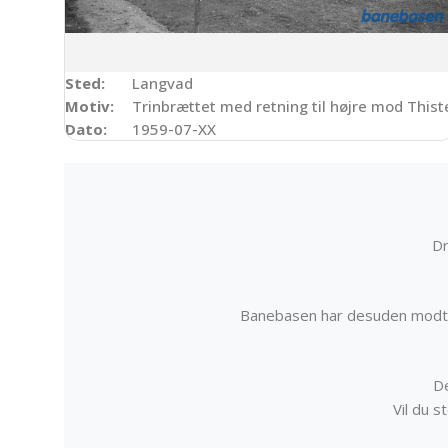
Sted:
Langvad
Motiv:
Trinbrættet med retning til højre mod Thist
Dato:
1959-07-XX
Dr
Banebasen har desuden modta
De
Vil du 