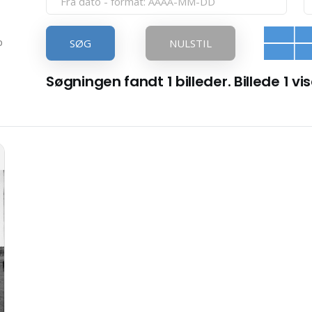
p
SØG
NULSTIL
Søgningen fandt 1 billeder. Billede 1 vis