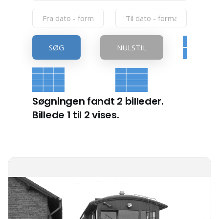
SØG
NULSTIL
Søgningen fandt 2 billeder.
Billede 1 til 2 vises.