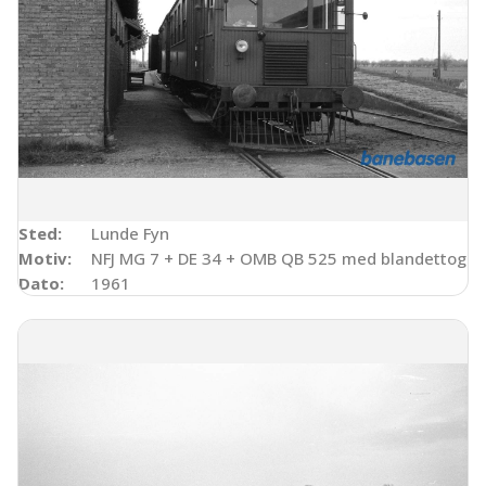
Sted:
Lunde Fyn
Motiv:
NFJ MG 7 + DE 34 + OMB QB 525 med blandettog ti
Dato:
1961