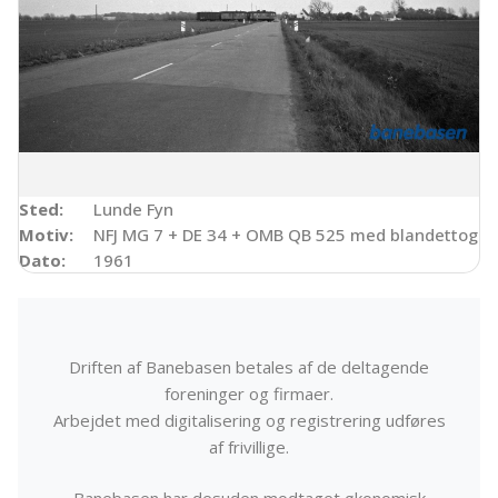
Sted:
Lunde Fyn
Motiv:
NFJ MG 7 + DE 34 + OMB QB 525 med blandettog ti
Dato:
1961
Driften af Banebasen betales af de deltagende
foreninger og firmaer.
Arbejdet med digitalisering og registrering udføres
af frivillige.