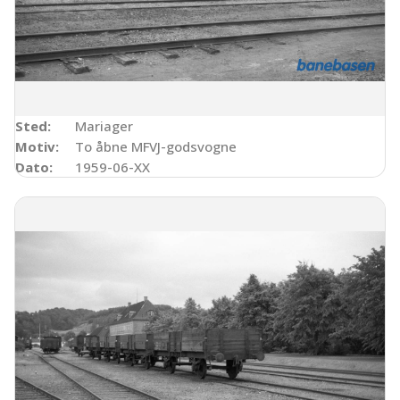
Sted:
Mariager
Motiv:
To åbne MFVJ-godsvogne
Dato:
1959-06-XX