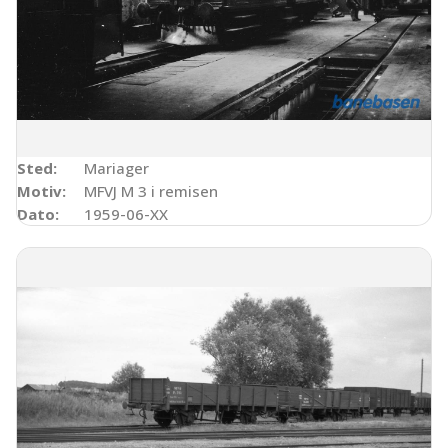
Sted:
Mariager
Motiv:
MFVJ M 3 i remisen
Dato:
1959-06-XX