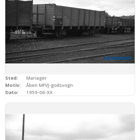
Sted:
Mariager
Motiv:
Åben MFVJ-godsvogn
Dato:
1959-06-XX