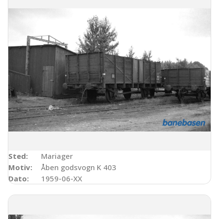
Sted:
Mariager
Motiv:
Åben godsvogn K 403
Dato:
1959-06-XX