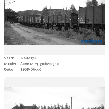
Sted:
Mariager
Motiv:
Åbne MFVJ-godsvogne
Dato:
1959-06-XX