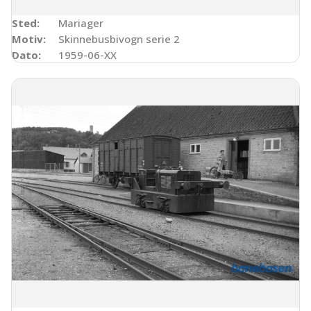
Sted:
Mariager
Motiv:
Skinnebusbivogn serie 2
Dato:
1959-06-XX