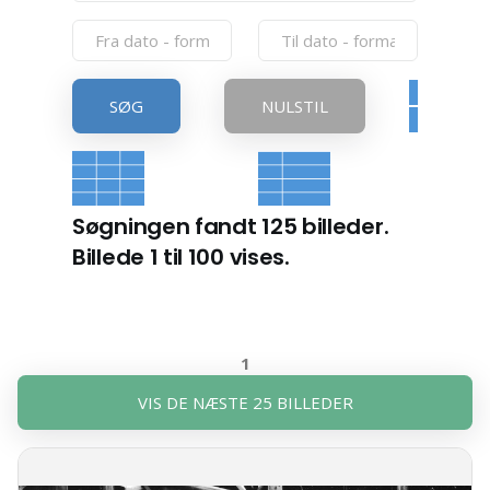
SØG
NULSTIL
Søgningen fandt 125 billeder.
Billede 1 til 100 vises.
1
VIS DE NÆSTE 25 BILLEDER