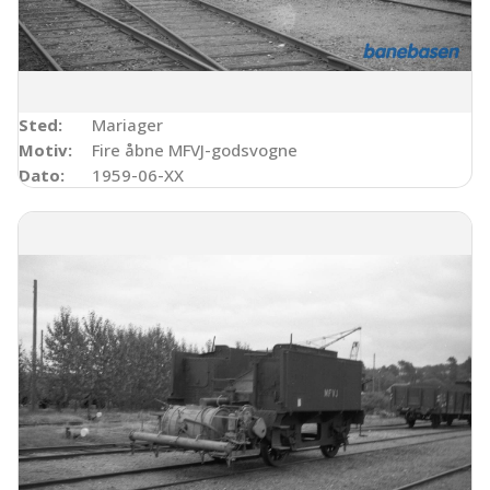
Sted:
Mariager
Motiv:
Fire åbne MFVJ-godsvogne
Dato:
1959-06-XX