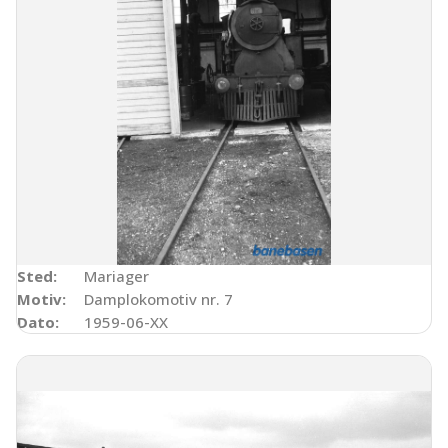
Sted:
Mariager
Motiv:
Damplokomotiv nr. 7
Dato:
1959-06-XX