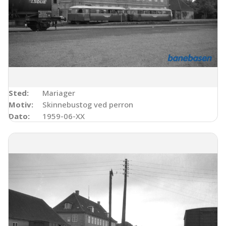
Sted:
Mariager
Motiv:
Skinnebustog ved perron
Dato:
1959-06-XX