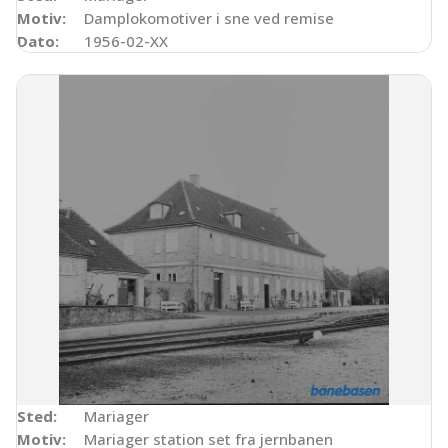
Motiv:
Damplokomotiver i sne ved remise
Dato:
1956-02-XX
Sted:
Mariager
Motiv:
Mariager station set fra jernbanen