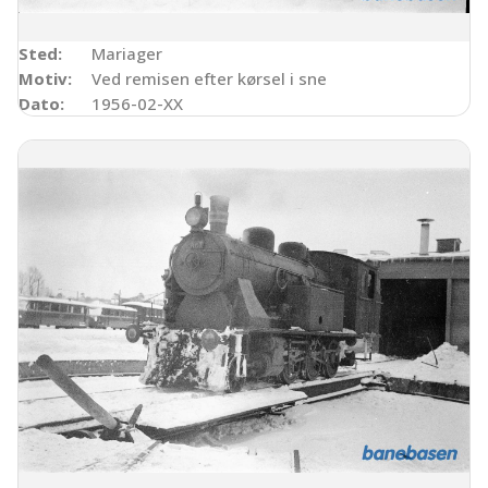
Sted:
Mariager
Motiv:
Ved remisen efter kørsel i sne
Dato:
1956-02-XX