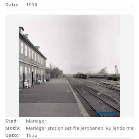
Dato:
1956
Sted:
Mariager
Motiv:
Mariager station set fra jernbanen. Rullende mate
Dato:
1956