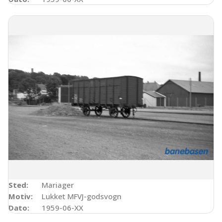
Sted:
Mariager
Motiv:
Lukket MFVJ-godsvogn
Dato:
1959-06-XX