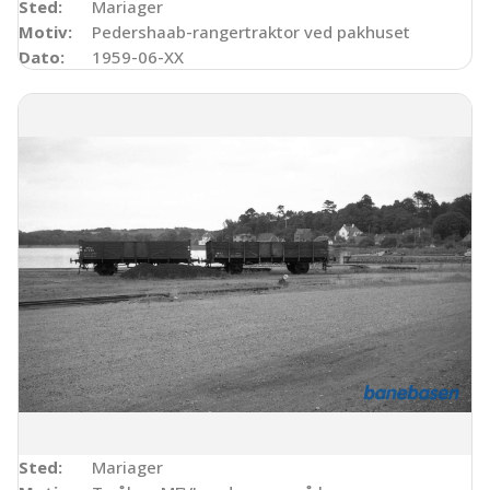
Sted:
Mariager
Motiv:
Pedershaab-rangertraktor ved pakhuset
Dato:
1959-06-XX
Sted:
Mariager