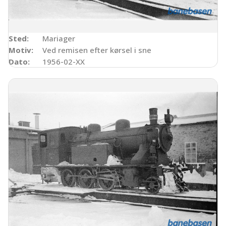
Sted:
Mariager
Motiv:
Ved remisen efter kørsel i sne
Dato:
1956-02-XX