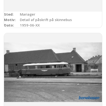
Sted:
Mariager
Motiv:
Detail af påskrift på skinnebus
Dato:
1959-06-XX