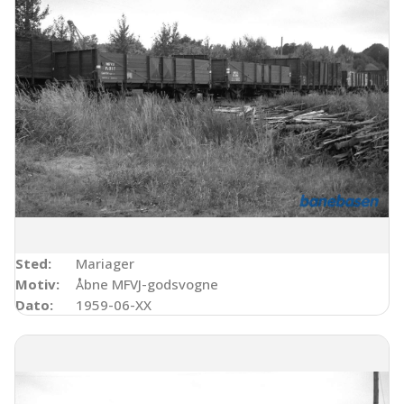
Sted:
Mariager
Motiv:
Åbne MFVJ-godsvogne
Dato:
1959-06-XX