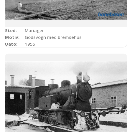
Sted:
Mariager
Motiv:
Godsvogn med bremsehus
Dato:
1955