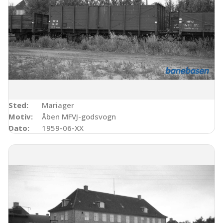
Sted:
Mariager
Motiv:
Åben MFVJ-godsvogn
Dato:
1959-06-XX