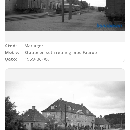
Sted:
Mariager
Motiv:
Stationen set i retning mod Faarup
Dato:
1959-06-XX