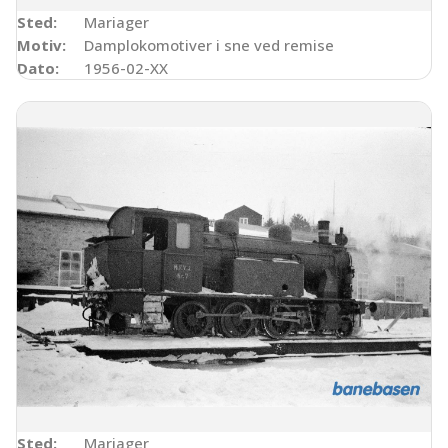
Sted:
Mariager
Motiv:
Damplokomotiver i sne ved remise
Dato:
1956-02-XX
Sted:
Mariager