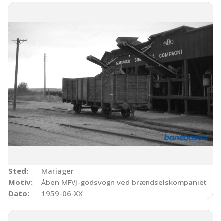
Sted:
Mariager
Motiv:
Åben MFVJ-godsvogn ved brændselskompaniet
Dato:
1959-06-XX