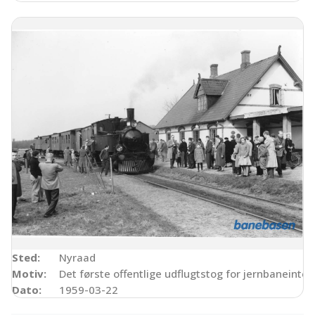
Sted:
Nyraad
Motiv:
Det første offentlige udflugtstog for jernbaneint
Dato:
1959-03-22