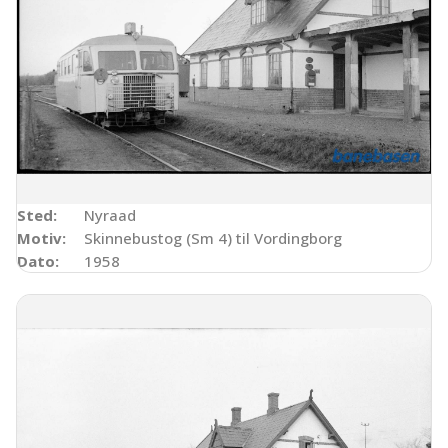
Sted:
Nyraad
Motiv:
Skinnebustog (Sm 4) til Vordingborg
Dato:
1958