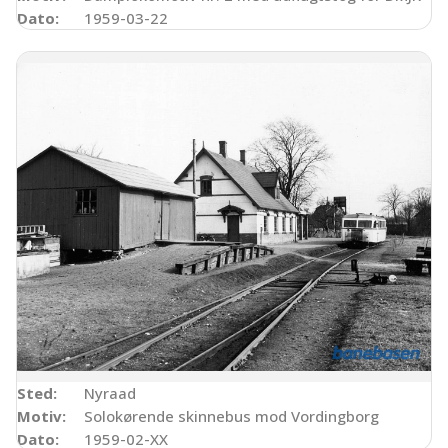
Dato:
1959-03-22
Sted:
Nyraad
Motiv:
Solokørende skinnebus mod Vordingborg
Dato:
1959-02-XX