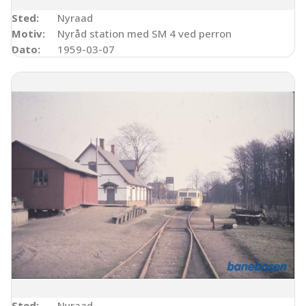
Sted:
Nyraad
Motiv:
Nyråd station med SM 4 ved perron
Dato:
1959-03-07
Sted:
Nyraad