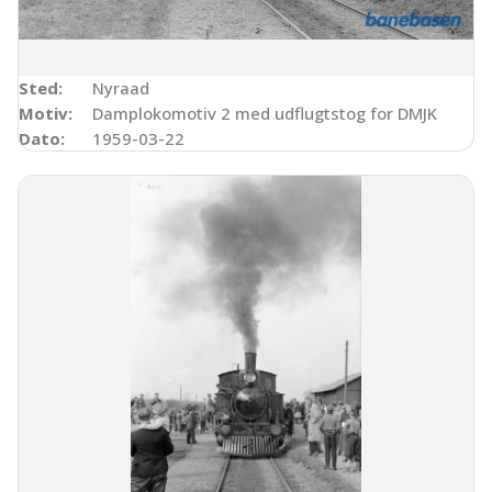
Sted:
Nyraad
Motiv:
Damplokomotiv 2 med udflugtstog for DMJK
Dato:
1959-03-22