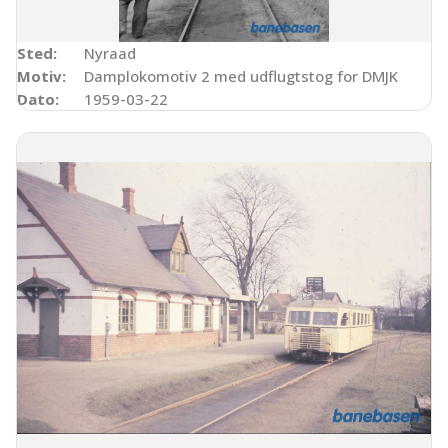
Sted:
Nyraad
Motiv:
Damplokomotiv 2 med udflugtstog for DMJK
Dato:
1959-03-22