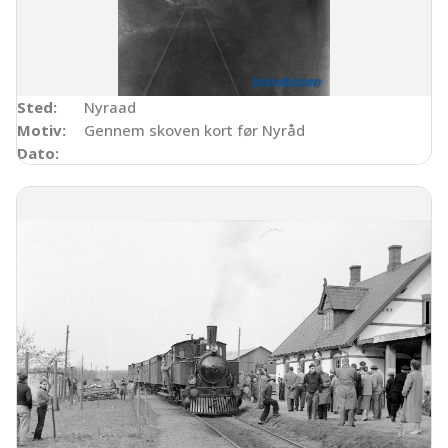
Sted:
Nyraad
Motiv:
Gennem skoven kort før Nyråd
Dato: