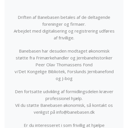
Driften af Banebasen betales af de deltagende
foreninger og firmaer.
Arbejdet med digitalisering og registrering udføres
af frivillige.
Banebasen har desuden modtaget økonomisk
støtte fra Frimærkehandler og Jernbanehistoriker
Peer Olav Thomassens Fond
v/Det Kongelige Bibliotek, Forslunds Jernbanefond
og J-bog
Den fortsatte udvikling af formidlingsdelen kræver
professionel hjælp.
Vil du støtte Banebasen økonomisk, så kontakt os
venligst på info@banebasen.dk
Er du interesseret i som frivillig at hjælpe