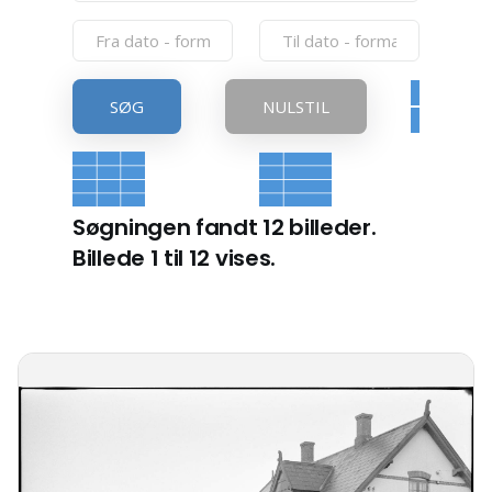
SØG
NULSTIL
Søgningen fandt 12 billeder.
Billede 1 til 12 vises.