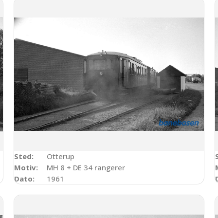
Sted:
Otterup
Motiv:
MH 8 + DE 34 rangerer
Dato:
1961