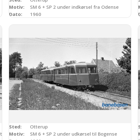
Motiv:
SM 6 + SP 2 under indkørsel fra Odense
Dato:
1960
Sted:
Otterup
th.) til Odense
Motiv:
SM 6 + SP 2 under udkørsel til Bogense