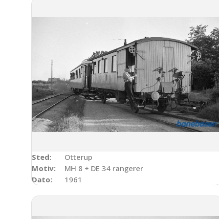
Sted:
Otterup
Motiv:
MH 8 + DE 34 rangerer
Dato:
1961