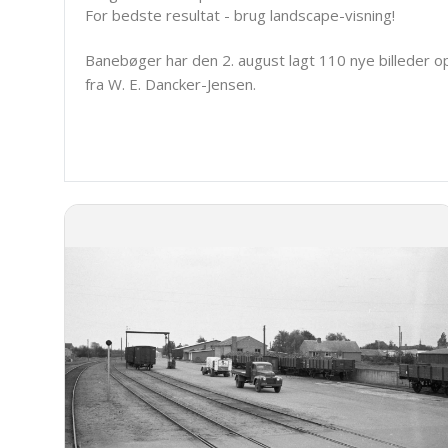
For bedste resultat - brug landscape-visning!
Banebøger har den 2. august lagt 110 nye billeder o
fra W. E. Dancker-Jensen.