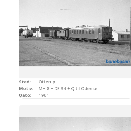
Sted:
Otterup
Motiv:
MH 8 + DE 34 + Q til Odense
Dato:
1961