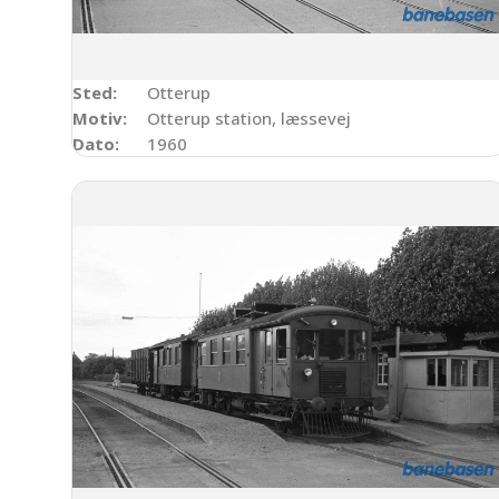
Sted:
Otterup
Motiv:
Otterup station, læssevej
Dato:
1960