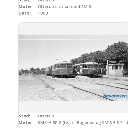
Motiv:
Otterup station med SM 3
Dato:
1960
Sted:
Otterup
Motiv:
SM 6 + SP 2 (tv.) til Bogense og SM 3 + SP 4 (