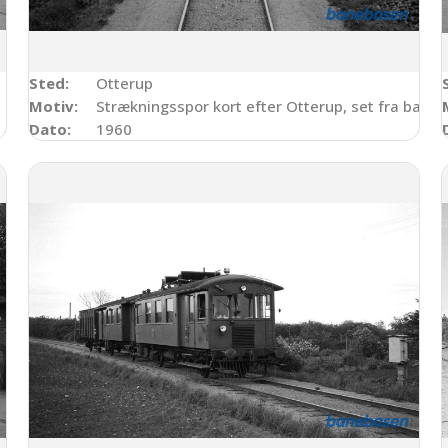
Sted:
Otterup
Motiv:
Strækningsspor kort efter Otterup, set fra bagp
Dato:
1960