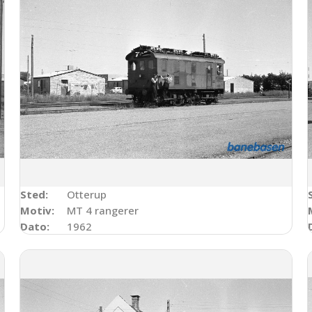
Sted:
Otterup
Motiv:
MT 4 rangerer
Dato:
1962