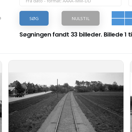
p
SØG
NULSTIL
Søgningen fandt 33 billeder. Billede 1 ti