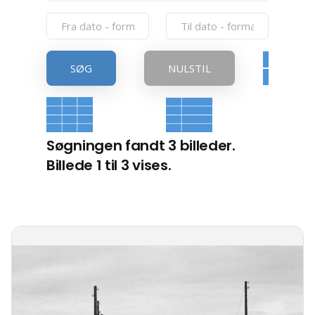
SØG
NULSTIL
Søgningen fandt 3 billeder.
Billede 1 til 3 vises.