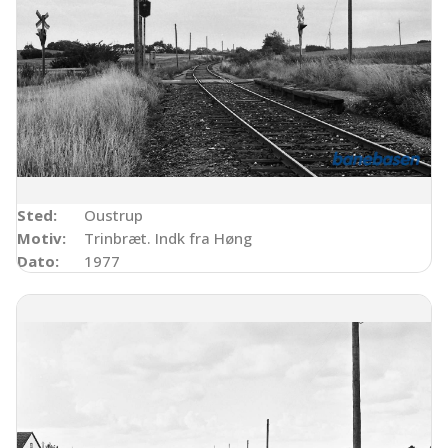
Sted:
Oustrup
Motiv:
Trinbræt. Indk fra Høng
Dato:
1977