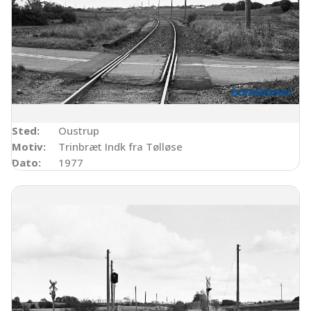
Sted:
Oustrup
Motiv:
Trinbræt Indk fra Tølløse
Dato:
1977