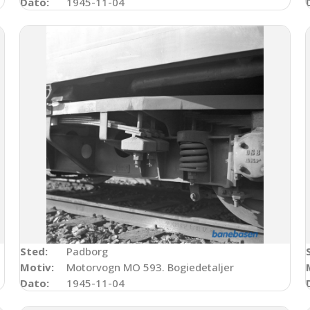
Dato:
1945-11-04
Sted:
Padborg
Motiv:
Motorvogn MO 593. Bogiedetaljer
Dato:
1945-11-04