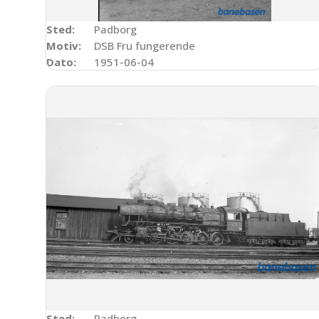
Sted:
Padborg
Motiv:
DSB Fru fungerende
Dato:
1951-06-04
Sted:
Padborg