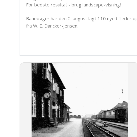
For bedste resultat - brug landscape-visning!
Banebøger har den 2. august lagt 110 nye billeder o
fra W. E. Dancker-Jensen.