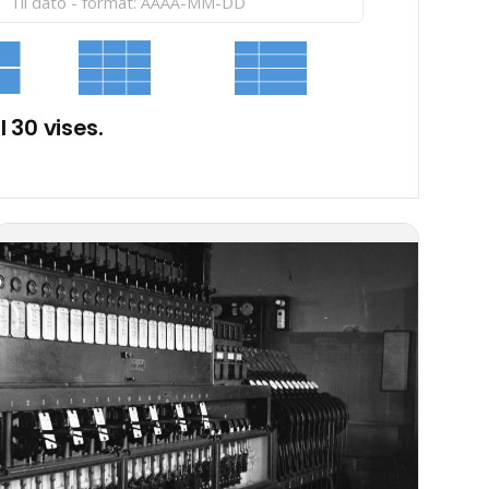
l 30 vises.