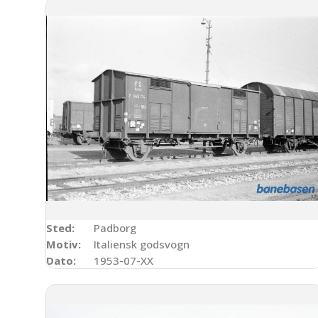
Sted:
Padborg
Motiv:
Italiensk godsvogn
Dato:
1953-07-XX