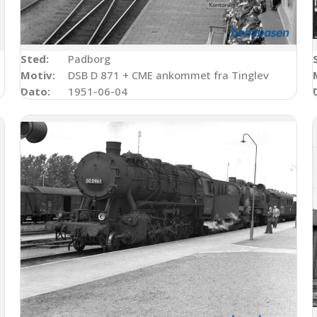
Sted:
Padborg
Motiv:
DSB D 871 + CME ankommet fra Tinglev
Dato:
1951-06-04