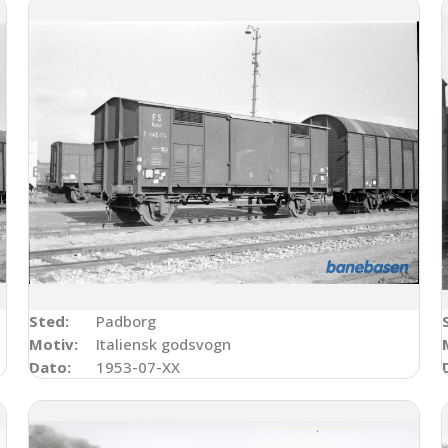
Sted:
Padborg
Motiv:
Italiensk godsvogn
Dato:
1953-07-XX