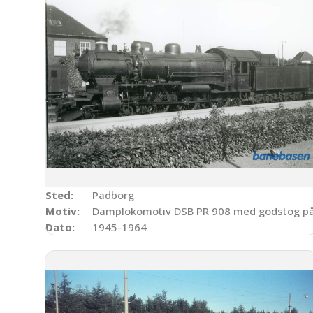
Sted:
Padborg
Motiv:
Damplokomotiv DSB PR 908 med godstog på
Dato:
1945-1964