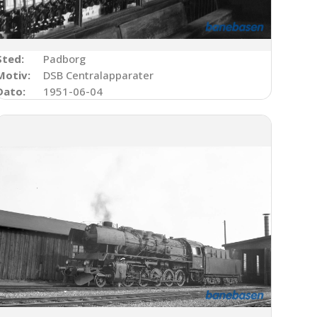
Sted:
Padborg
Motiv:
DSB Centralapparater
Dato:
1951-06-04