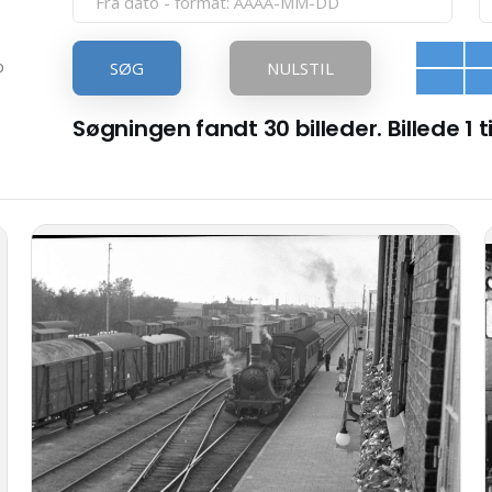
p
SØG
NULSTIL
Søgningen fandt 30 billeder. Billede 1 ti