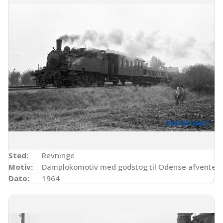
Sted:
Revninge
Motiv:
Damplokomotiv med godstog til Odense afventer 
Dato:
1964