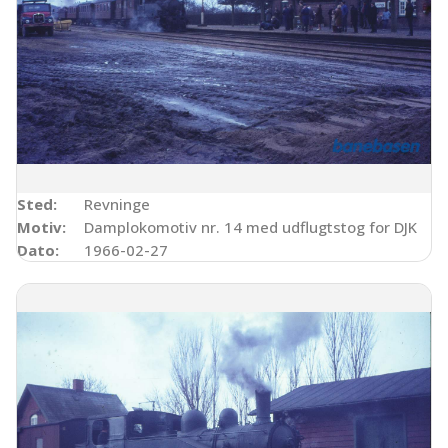
Sted:
Revninge
Motiv:
Damplokomotiv nr. 14 med udflugtstog for DJK
Dato:
1966-02-27