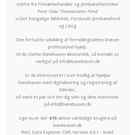
støtte fra Frimærkehandler og Jernbanehistoriker
Peer Olav Thomassens Fond
v/Det Kongelige Bibliotek, Forslunds Jernbanefond
og J-bog
Den fortsatte udvikling af formidlingsdelen kræver
professionel hjælp.
Vil du støtte Banebasen økonomisk, så kontakt os
venligst på info@banebasen.dk
Er du interesseret i som frivillig at hjælpe
Banebasen med digitalisering og registrering af
billeder,
så send et par ord om dig selv og dine interesser
på info@banebasen.dk
Lige nu er der
476
aktive samtidige brugere på
banebasen.dk
RAIL Data Explorer CMS Version 4.0.1 - build: