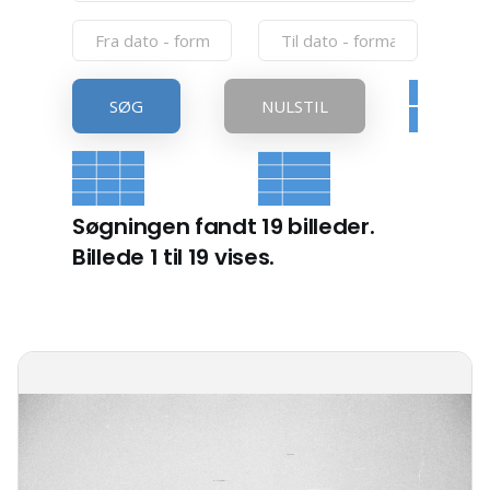
SØG
NULSTIL
Søgningen fandt 19 billeder.
Billede 1 til 19 vises.