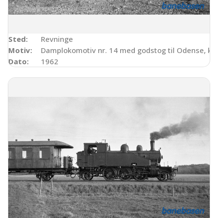
Sted:
Revninge
Motiv:
Damplokomotiv nr. 14 med godstog til Odense, kor
Dato:
1962