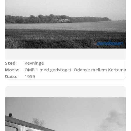
Sted:
Revninge
Motiv:
OMB 1 med godstog til Odense mellem Kertemind
Dato:
1959