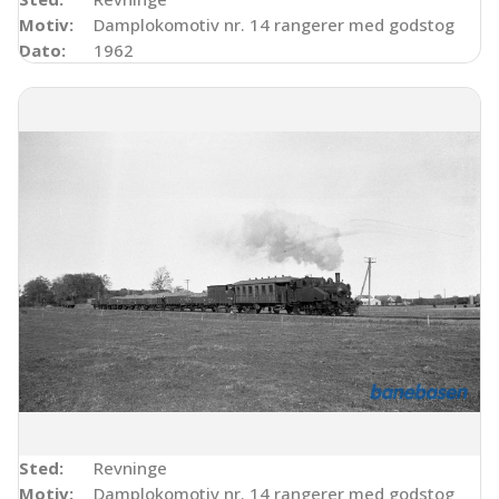
Motiv:
Damplokomotiv nr. 14 rangerer med godstog
Dato:
1962
Sted:
Revninge
Motiv:
Damplokomotiv nr. 14 rangerer med godstog