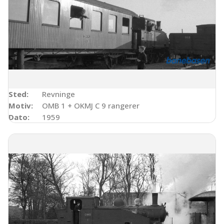
Sted:
Revninge
Motiv:
OMB 1 + OKMJ C 9 rangerer
Dato:
1959