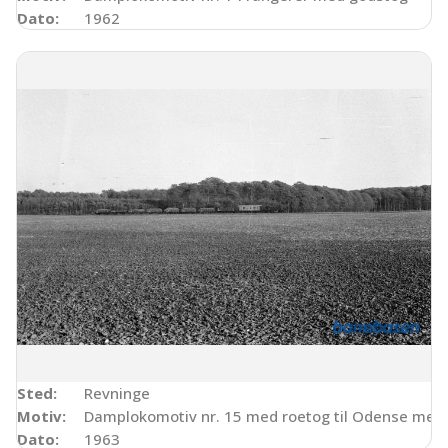
Dato:
1962
Sted:
Revninge
Motiv:
Damplokomotiv nr. 15 med roetog til Odense mel
Dato:
1963