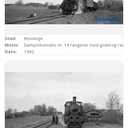
Sted:
Revninge
Motiv:
Damplokomotiv nr. 14 rangerer med godstog ranger
Dato:
1962