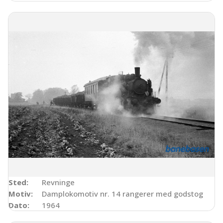
Sted:
Revninge
Motiv:
Damplokomotiv nr. 14 rangerer med godstog
Dato:
1964