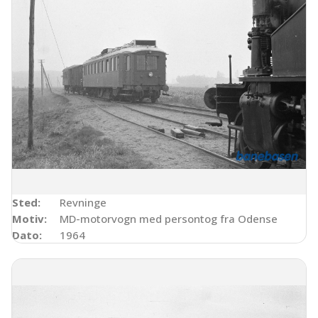
Sted:
Revninge
Motiv:
MD-motorvogn med persontog fra Odense
Dato:
1964