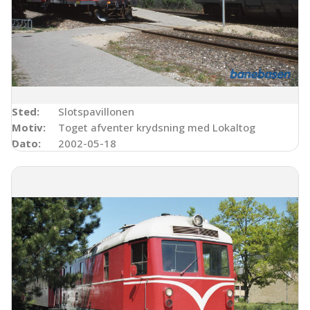
Sted:
Slotspavillonen
Motiv:
Toget afventer krydsning med Lokaltog
Dato:
2002-05-18