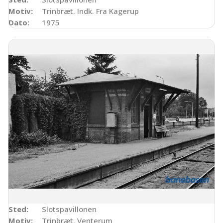
Motiv:
Trinbræt. Indk. Fra Kagerup
Dato:
1975
Sted:
Slotspavillonen
Motiv:
Trinbræt. Venterum