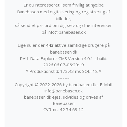
Er du interesseret i som frivillig at hjælpe
Banebasen med digitalisering og registrering af
billeder,
så send et par ord om dig selv og dine interesser
på info@banebasen.dk
Lige nu er der
443
aktive samtidige brugere på
banebasen.dk
RAIL Data Explorer CMS Version 4.0.1 - build:
2026.06.07-06:20:19
* Produktionstid: 173,43 ms SQL=18 *
-------
Copyright © 2022-2026 by banebasen.dk - E-Mail:
info@banebasen.dk
banebasen.dk ejes, udvikles og drives af
Banebasen
CVR-nr.: 42 74 63 12