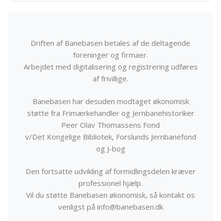
Driften af Banebasen betales af de deltagende
foreninger og firmaer.
Arbejdet med digitalisering og registrering udføres
af frivillige.
Banebasen har desuden modtaget økonomisk
støtte fra Frimærkehandler og Jernbanehistoriker
Peer Olav Thomassens Fond
v/Det Kongelige Bibliotek, Forslunds Jernbanefond
og J-bog
Den fortsatte udvikling af formidlingsdelen kræver
professionel hjælp.
Vil du støtte Banebasen økonomisk, så kontakt os
venligst på info@banebasen.dk