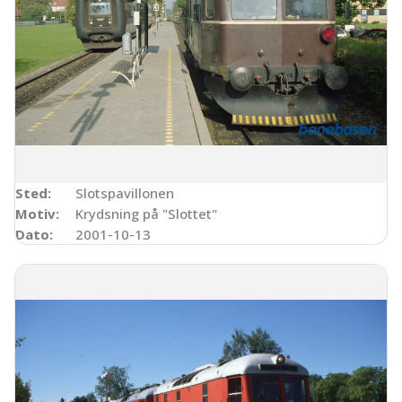
Sted:
Slotspavillonen
Motiv:
Krydsning på "Slottet"
Dato:
2001-10-13