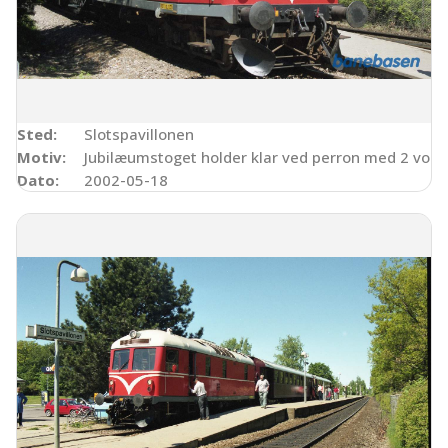
Sted:
Slotspavillonen
Motiv:
Jubilæumstoget holder klar ved perron med 2 vogn
Dato:
2002-05-18