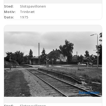
Sted:
Slotspavillonen
Motiv:
Trinbræt
Dato:
1975
Sted:
Slotspavillonen