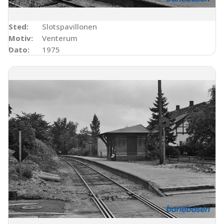
Sted:
Slotspavillonen
Motiv:
Venterum
Dato:
1975