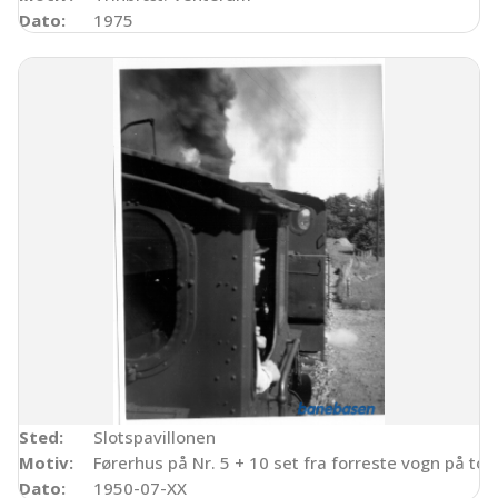
Dato:
1975
Sted:
Slotspavillonen
Motiv:
Førerhus på Nr. 5 + 10 set fra forreste vogn på tog
Dato:
1950-07-XX