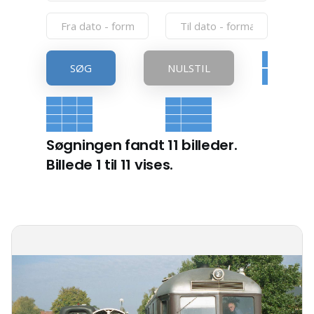
SØG
NULSTIL
Søgningen fandt 11 billeder.
Billede 1 til 11 vises.