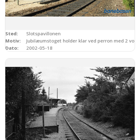
Sted:
Slotspavillonen
Motiv:
Jubilæumstoget holder klar ved perron med 2 vogn
Dato:
2002-05-18