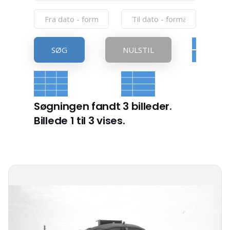
SØG
NULSTIL
Søgningen fandt 3 billeder.
Billede 1 til 3 vises.