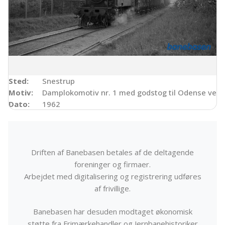
Sted:
Snestrup
Motiv:
Damplokomotiv nr. 1 med godstog til Odense ved H
Dato:
1962
Driften af Banebasen betales af de deltagende
foreninger og firmaer.
Arbejdet med digitalisering og registrering udføres
af frivillige.
Banebasen har desuden modtaget økonomisk
støtte fra Frimærkehandler og Jernbanehistoriker