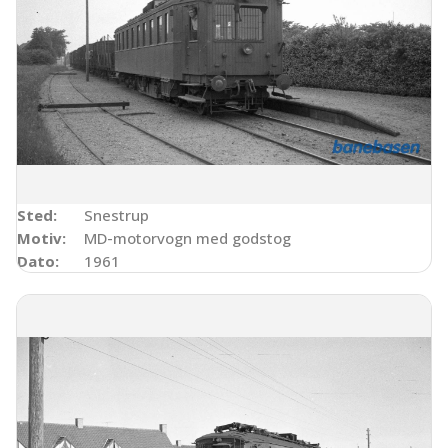
Sted:
Snestrup
Motiv:
MD-motorvogn med godstog
Dato:
1961