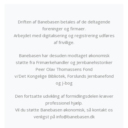
Driften af Banebasen betales af de deltagende
foreninger og firmaer.
Arbejdet med digitalisering og registrering udføres
af frivillige.
Banebasen har desuden modtaget økonomisk
støtte fra Frimærkehandler og Jernbanehistoriker
Peer Olav Thomassens Fond
v/Det Kongelige Bibliotek, Forslunds Jernbanefond
og J-bog
Den fortsatte udvikling af formidlingsdelen kræver
professionel hjælp.
Vil du støtte Banebasen økonomisk, så kontakt os
venligst på info@banebasen.dk