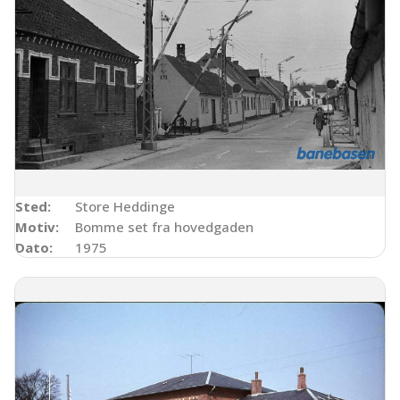
Sted:
Store Heddinge
Motiv:
Bomme set fra hovedgaden
Dato:
1975