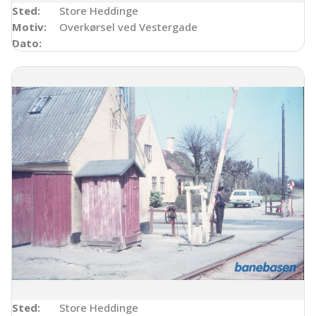
Sted:
Store Heddinge
Motiv:
Overkørsel ved Vestergade
Dato:
Sted:
Store Heddinge