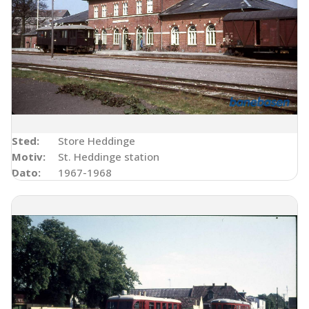
Sted:
Store Heddinge
Motiv:
St. Heddinge station
Dato:
1967-1968