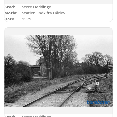
Sted:
Store Heddinge
Motiv:
Station. Indk fra Hårlev
Dato:
1975
Sted:
Store Heddinge