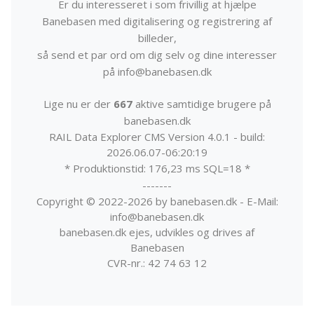
Er du interesseret i som frivillig at hjælpe
Banebasen med digitalisering og registrering af
billeder,
så send et par ord om dig selv og dine interesser
på info@banebasen.dk
Lige nu er der
667
aktive samtidige brugere på
banebasen.dk
RAIL Data Explorer CMS Version 4.0.1 - build:
2026.06.07-06:20:19
* Produktionstid: 176,23 ms SQL=18 *
-------
Copyright © 2022-2026 by banebasen.dk - E-Mail:
info@banebasen.dk
banebasen.dk ejes, udvikles og drives af
Banebasen
CVR-nr.: 42 74 63 12