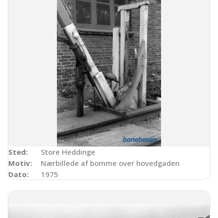
Sted:
Store Heddinge
Motiv:
Nærbillede af bomme over hovedgaden
Dato:
1975