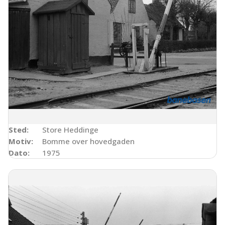
Sted:
Store Heddinge
Motiv:
Bomme over hovedgaden
Dato:
1975