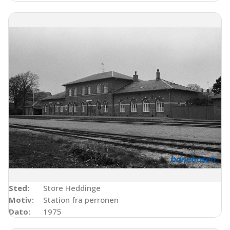
Sted:
Store Heddinge
Motiv:
Station fra perronen
Dato:
1975