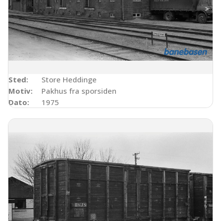
Sted:
Store Heddinge
Motiv:
Pakhus fra sporsiden
Dato:
1975