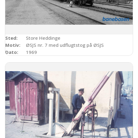
Sted:
Store Heddinge
Motiv:
ØSJS nr. 7 med udflugtstog på ØSJS
Dato:
1969