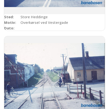
Sted:
Store Heddinge
Motiv:
Overkørsel ved Vestergade
Dato: