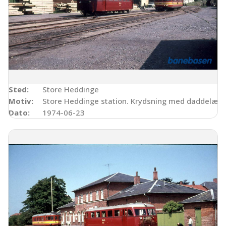
Sted:
Store Heddinge
Motiv:
Store Heddinge station. Krydsning med daddelæs
Dato:
1974-06-23