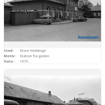
Sted:
Store Heddinge
Motiv:
Station fra gaden
Dato:
1975