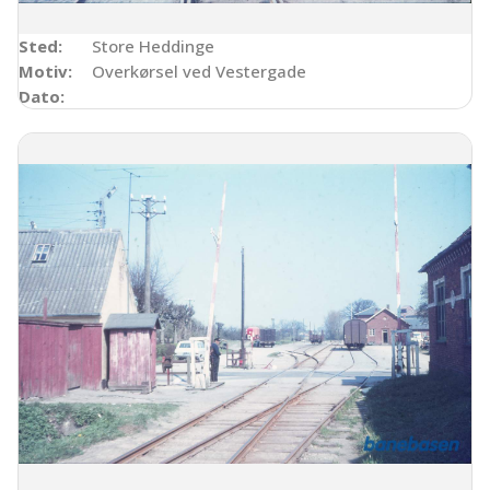
Sted:
Store Heddinge
Motiv:
Overkørsel ved Vestergade
Dato: