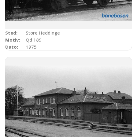
Sted:
Store Heddinge
Motiv:
Qd 189
Dato:
1975