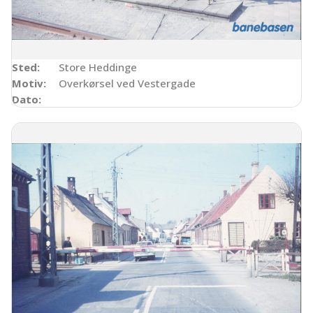
Sted:
Store Heddinge
Motiv:
Overkørsel ved Vestergade
Dato: