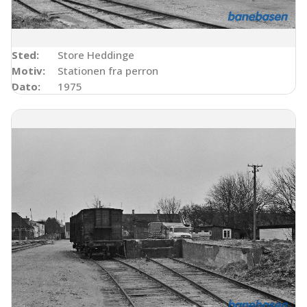
Sted:
Store Heddinge
Motiv:
Stationen fra perron
Dato:
1975