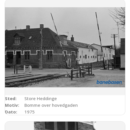
Sted:
Store Heddinge
Motiv:
Bomme over hovedgaden
Dato:
1975