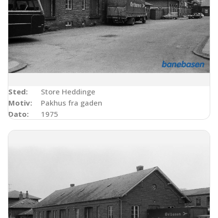
Sted:
Store Heddinge
Motiv:
Pakhus fra gaden
Dato:
1975