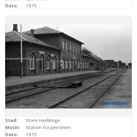
Dato:
1975
Sted:
Store Heddinge
Motiv:
Station fra perronen
Dato:
1975