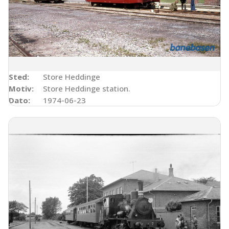
Sted:
Store Heddinge
Motiv:
Store Heddinge station.
Dato:
1974-06-23