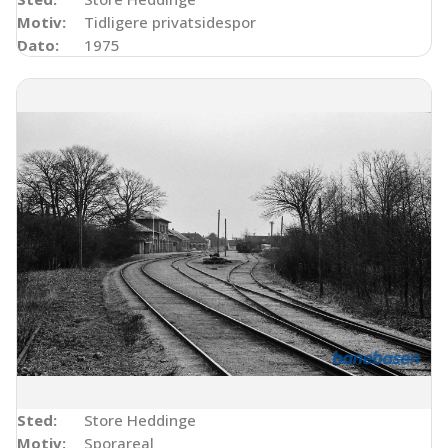
Motiv:
Tidligere privatsidespor
Dato:
1975
Sted:
Store Heddinge
Motiv:
Sporareal