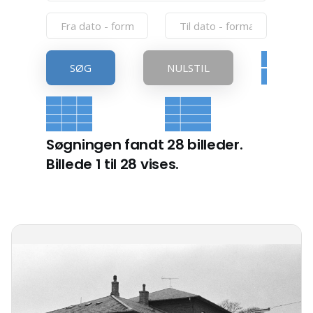
SØG
NULSTIL
Søgningen fandt 28 billeder.
Billede 1 til 28 vises.