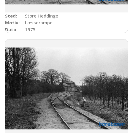
Sted:
Store Heddinge
Motiv:
Læsserampe
Dato:
1975