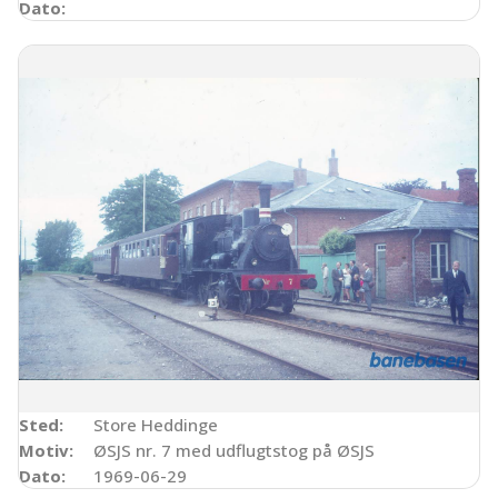
Dato:
Sted:
Store Heddinge
Motiv:
ØSJS nr. 7 med udflugtstog på ØSJS
Dato:
1969-06-29