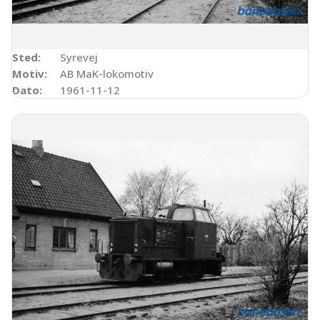
Sted:
Syrevej
Motiv:
AB MaK-lokomotiv
Dato:
1961-11-12