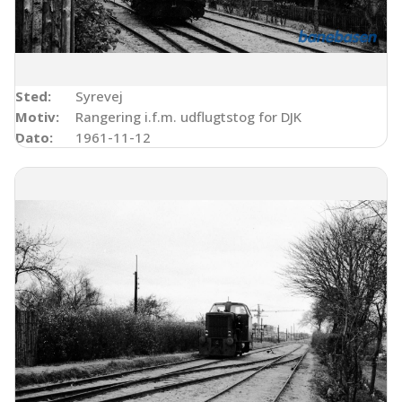
Sted:
Syrevej
Motiv:
Rangering i.f.m. udflugtstog for DJK
Dato:
1961-11-12