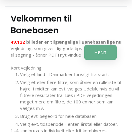
Velkommen til
Banebasen
49.122
billeder er tilgængelige i Banebasen lige nu
Vejledning, som giver dig gode tips
HENT
til søgning - åbner PDF i nyt vindue
Kort vejledning:
Vælg et land - Danmark er forvalgt fra start.
Vælg ét eller flere filtre, som åbner en rulleliste til
højre. I midten kan evt. vælges Udeluk, hvis du vil
filtrere resultater fra. Læs i PDF-vejledningen
meget mere om filtre, de 100 emner som kan
vælges m.v.
Brug evt. Søgeord for hele databasen.
Vælg evt. tidsperiode - enten årstal eller datoer.
1.-4. kan bruges individuelt eller frit kombineres.