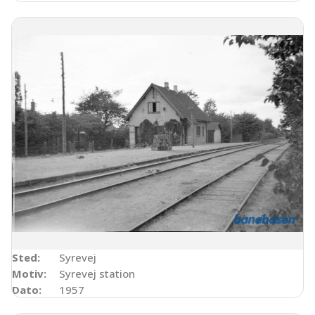
Sted:
Syrevej
Motiv:
Syrevej station
Dato:
1957