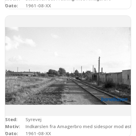
Dato:
1961-08-XX
Sted:
Syrevej
Motiv:
Indkørslen fra Amagerbro med sidespor mod øst
Dato:
1961-08-XX