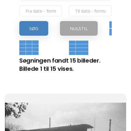
SØG
NULSTIL
Søgningen fandt 15 billeder.
Billede 1 til 15 vises.