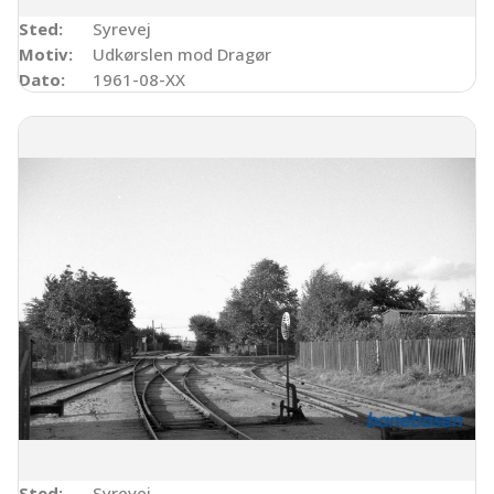
Sted:
Syrevej
Motiv:
Udkørslen mod Dragør
Dato:
1961-08-XX
Sted:
Syrevej