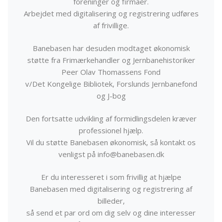
foreninger og firmaer.
Arbejdet med digitalisering og registrering udføres
af frivillige.
Banebasen har desuden modtaget økonomisk
støtte fra Frimærkehandler og Jernbanehistoriker
Peer Olav Thomassens Fond
v/Det Kongelige Bibliotek, Forslunds Jernbanefond
og J-bog
Den fortsatte udvikling af formidlingsdelen kræver
professionel hjælp.
Vil du støtte Banebasen økonomisk, så kontakt os
venligst på info@banebasen.dk
Er du interesseret i som frivillig at hjælpe
Banebasen med digitalisering og registrering af
billeder,
så send et par ord om dig selv og dine interesser