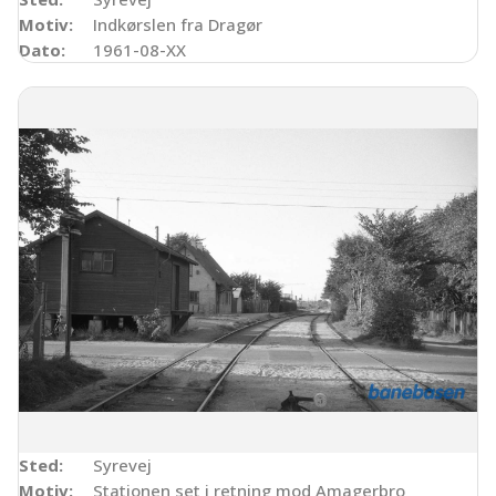
Motiv:
Indkørslen fra Dragør
Dato:
1961-08-XX
Sted:
Syrevej
Motiv:
Stationen set i retning mod Amagerbro