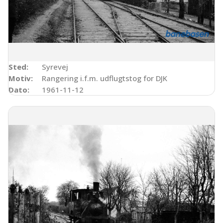
Sted:
Syrevej
Motiv:
Rangering i.f.m. udflugtstog for DJK
Dato:
1961-11-12