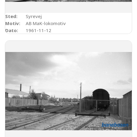
Sted:
Syrevej
Motiv:
AB MaK-lokomotiv
Dato:
1961-11-12