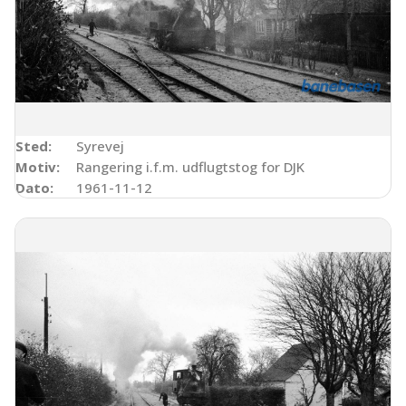
Sted:
Syrevej
Motiv:
Rangering i.f.m. udflugtstog for DJK
Dato:
1961-11-12