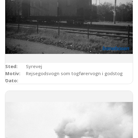
Sted:
Syrevej
Motiv:
Rejsegodsvogn som togførervogn i godstog
Dato: