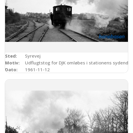
Sted:
Syrevej
Motiv:
Udflugtstog for DJK omløbes i stationens sydende
Dato:
1961-11-12