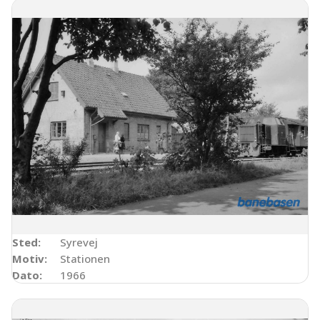
Sted:
Syrevej
Motiv:
Stationen
Dato:
1966