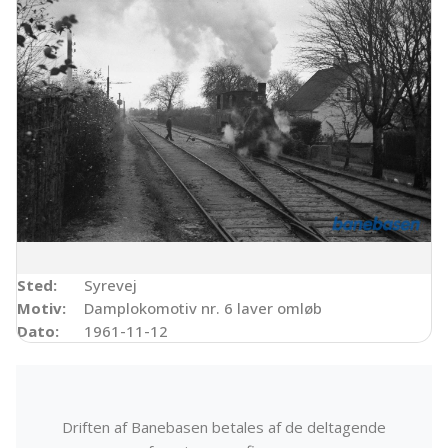
Sted:
Syrevej
Motiv:
Damplokomotiv nr. 6 laver omløb
Dato:
1961-11-12
Driften af Banebasen betales af de deltagende