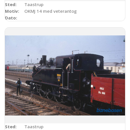
Sted:
Taastrup
Motiv:
OKMJ 14 med veterantog
Dato:
Sted:
Taastrup