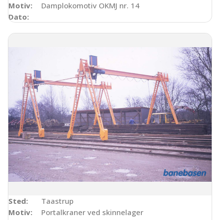
Motiv:
Damplokomotiv OKMJ nr. 14
Dato:
Sted:
Taastrup
Motiv:
Portalkraner ved skinnelager