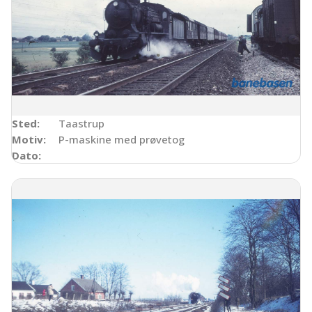
Sted:
Taastrup
Motiv:
P-maskine med prøvetog
Dato: