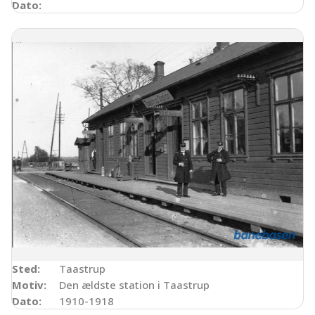
Dato:
Sted:
Taastrup
Motiv:
Den ældste station i Taastrup
Dato:
1910-1918