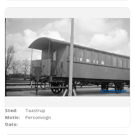
Sted:
Taastrup
Motiv:
Personvogn
Dato: