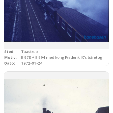
Sted:
Taastrup
Motiv:
E 978 + E 994 med kong Frederik IX's båretog
Dato:
1972-01-24