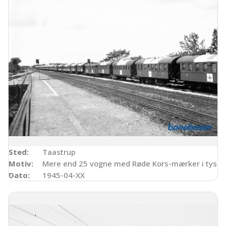
Sted:
Taastrup
Motiv:
Mere end 25 vogne med Røde Kors-mærker i tysk l
Dato:
1945-04-XX