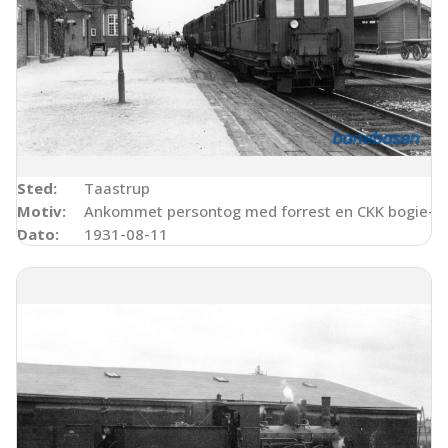
Sted:
Taastrup
Motiv:
Ankommet persontog med forrest en CKK bogie-ku
Dato:
1931-08-11