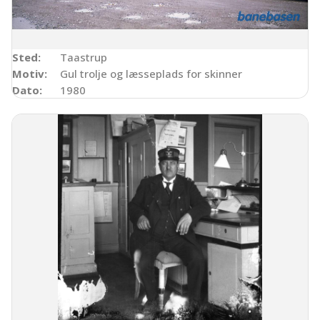
Sted:
Taastrup
Motiv:
Gul trolje og læsseplads for skinner
Dato:
1980