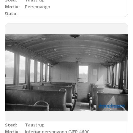
Motiv:
Personvogn
Dato:
Sted:
Taastrup
Motiv:
Interiør personvogn CÆP 4600