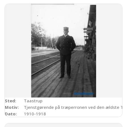
Sted:
Taastrup
Motiv:
Tjenstgørende på træperronen ved den ældste Taa
Dato:
1910-1918