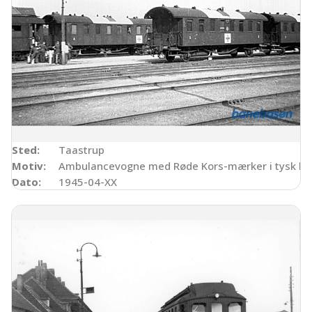
Sted:
Taastrup
Motiv:
Ambulancevogne med Røde Kors-mærker i tysk la
Dato:
1945-04-XX