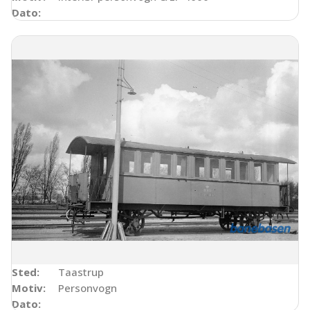
Dato:
Sted:
Taastrup
Motiv:
Personvogn
Dato: