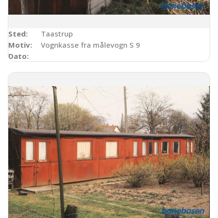
Sted:
Taastrup
Motiv:
Vognkasse fra målevogn S 9
Dato: