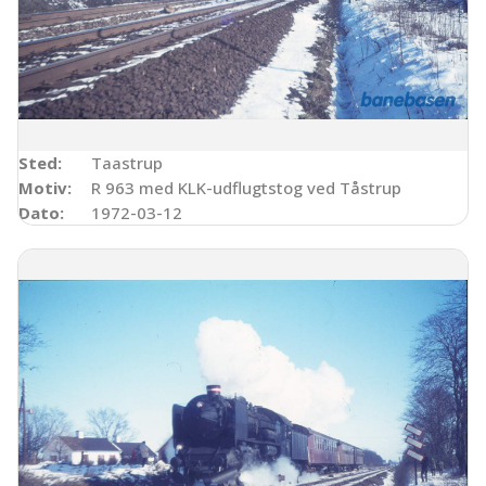
Sted:
Taastrup
Motiv:
R 963 med KLK-udflugtstog ved Tåstrup
Dato:
1972-03-12