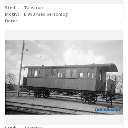
Sted:
Taastrup
Motiv:
E 993 med persontog
Dato:
Sted:
Taastrup