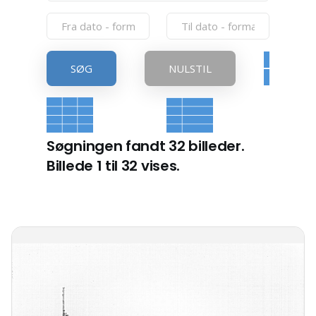
SØG
NULSTIL
Søgningen fandt 32 billeder.
Billede 1 til 32 vises.