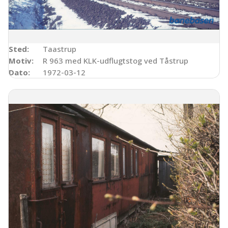
Sted:
Taastrup
Motiv:
R 963 med KLK-udflugtstog ved Tåstrup
Dato:
1972-03-12