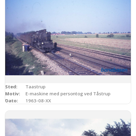
Sted:
Taastrup
Motiv:
E-maskine med persontog ved Tåstrup
Dato:
1963-08-XX