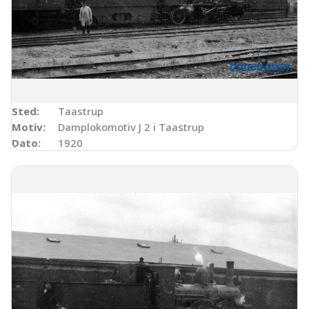
Sted:
Taastrup
Motiv:
Damplokomotiv J 2 i Taastrup
Dato:
1920