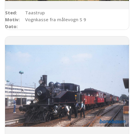
Sted:
Taastrup
Motiv:
Vognkasse fra målevogn S 9
Dato: