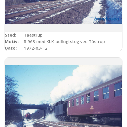
Sted:
Taastrup
Motiv:
R 963 med KLK-udflugtstog ved Tåstrup
Dato:
1972-03-12