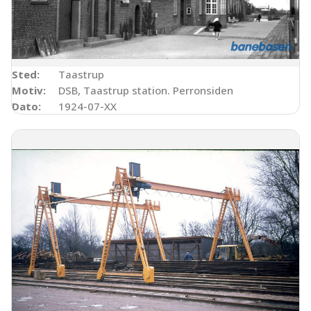
Sted:
Taastrup
Motiv:
DSB, Taastrup station. Perronsiden
Dato:
1924-07-XX