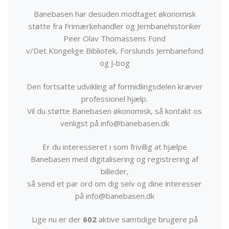
Banebasen har desuden modtaget økonomisk
støtte fra Frimærkehandler og Jernbanehistoriker
Peer Olav Thomassens Fond
v/Det Kongelige Bibliotek, Forslunds Jernbanefond
og J-bog
Den fortsatte udvikling af formidlingsdelen kræver
professionel hjælp.
Vil du støtte Banebasen økonomisk, så kontakt os
venligst på info@banebasen.dk
Er du interesseret i som frivillig at hjælpe
Banebasen med digitalisering og registrering af
billeder,
så send et par ord om dig selv og dine interesser
på info@banebasen.dk
Lige nu er der
602
aktive samtidige brugere på