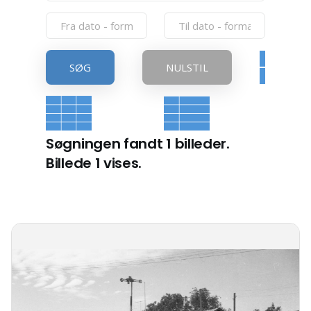
SØG
NULSTIL
Søgningen fandt 1 billeder.
Billede 1 vises.