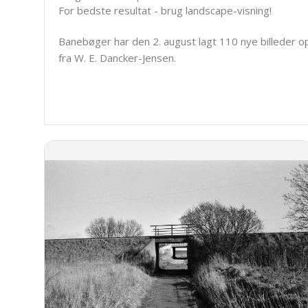
For bedste resultat - brug landscape-visning!
Banebøger har den 2. august lagt 110 nye billeder o
fra W. E. Dancker-Jensen.