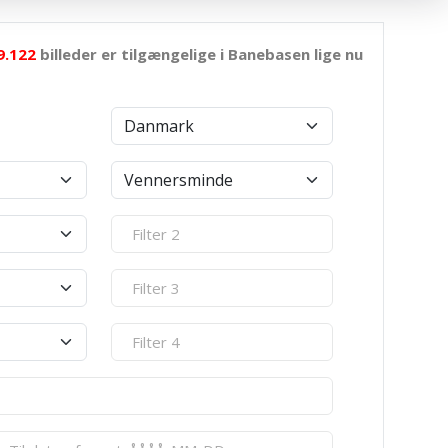
9.122
billeder er tilgængelige i Banebasen lige nu