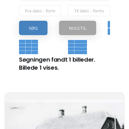
SØG
NULSTIL
Søgningen fandt 1 billeder.
Billede 1 vises.