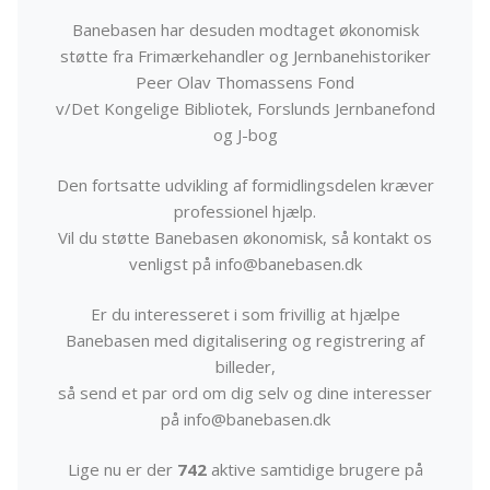
Banebasen har desuden modtaget økonomisk
støtte fra Frimærkehandler og Jernbanehistoriker
Peer Olav Thomassens Fond
v/Det Kongelige Bibliotek, Forslunds Jernbanefond
og J-bog
Den fortsatte udvikling af formidlingsdelen kræver
professionel hjælp.
Vil du støtte Banebasen økonomisk, så kontakt os
venligst på info@banebasen.dk
Er du interesseret i som frivillig at hjælpe
Banebasen med digitalisering og registrering af
billeder,
så send et par ord om dig selv og dine interesser
på info@banebasen.dk
Lige nu er der
742
aktive samtidige brugere på