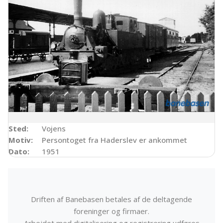
Sted:
Vojens
Motiv:
Persontoget fra Haderslev er ankommet
Dato:
1951
Driften af Banebasen betales af de deltagende
foreninger og firmaer.