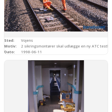
Sted:
Vojens
Motiv:
2 sikringsmontører skal udlægge en ny ATC testba
Dato:
1998-06-11