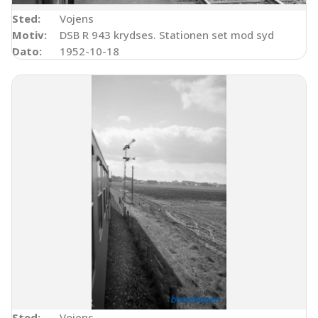
Sted:
Vojens
Motiv:
DSB R 943 krydses. Stationen set mod syd
Dato:
1952-10-18
Sted:
Vojens