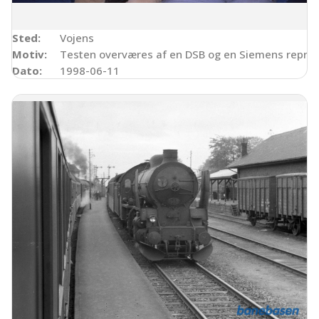
Sted:
Vojens
Motiv:
Testen overværes af en DSB og en Siemens repræ
Dato:
1998-06-11