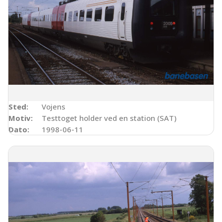
Sted:
Vojens
Motiv:
Testtoget holder ved en station (SAT)
Dato:
1998-06-11