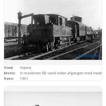
Sted:
Vojens
Motiv:
O-maskinen får vand inden afgangen med Haderslev
Dato:
1951