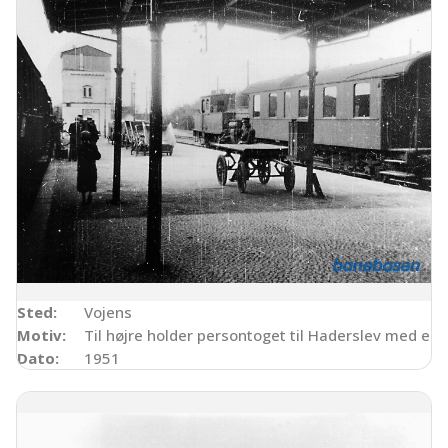
Sted:
Vojens
Motiv:
Til højre holder persontoget til Haderslev med en
Dato:
1951