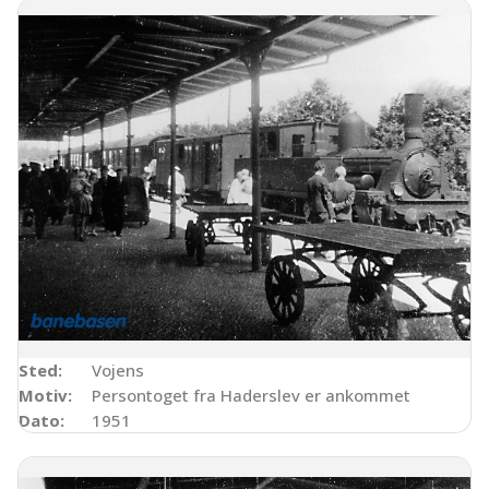
Sted:
Vojens
Motiv:
Persontoget fra Haderslev er ankommet
Dato:
1951