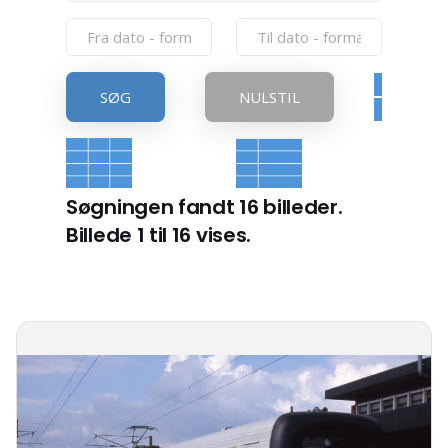
SØG
NULSTIL
Søgningen fandt 16 billeder.
Billede 1 til 16 vises.