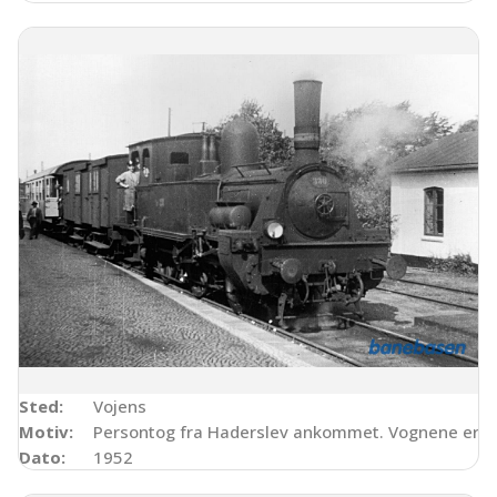
Sted:
Vojens
Motiv:
Persontog fra Haderslev ankommet. Vognene er en
Dato:
1952