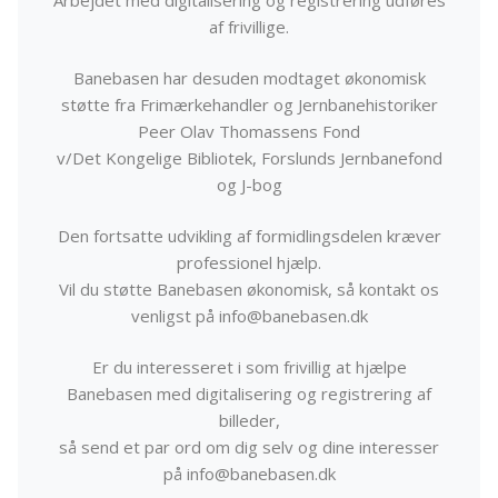
Arbejdet med digitalisering og registrering udføres
af frivillige.
Banebasen har desuden modtaget økonomisk
støtte fra Frimærkehandler og Jernbanehistoriker
Peer Olav Thomassens Fond
v/Det Kongelige Bibliotek, Forslunds Jernbanefond
og J-bog
Den fortsatte udvikling af formidlingsdelen kræver
professionel hjælp.
Vil du støtte Banebasen økonomisk, så kontakt os
venligst på info@banebasen.dk
Er du interesseret i som frivillig at hjælpe
Banebasen med digitalisering og registrering af
billeder,
så send et par ord om dig selv og dine interesser
på info@banebasen.dk