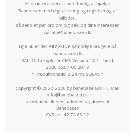
Er du interesseret i som frivillig at hjælpe
Banebasen med digitalisering og registrering af
billeder,
så send et par ord om dig selv og dine interesser
på info@banebasen.dk
Lige nu er der
487
aktive samtidige brugere på
banebasen.dk
RAIL Data Explorer CMS Version 4.0.1 - build:
2026.06.07-06:20:19
* Produktionstid: 3,24 ms SQL=5 *
-------
Copyright © 2022-2026 by banebasen.dk - E-Mail:
info@banebasen.dk
banebasen.dk ejes, udvikles og drives af
Banebasen
CVR-nr.: 42 74 63 12