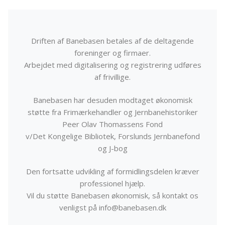
Driften af Banebasen betales af de deltagende
foreninger og firmaer.
Arbejdet med digitalisering og registrering udføres
af frivillige.
Banebasen har desuden modtaget økonomisk
støtte fra Frimærkehandler og Jernbanehistoriker
Peer Olav Thomassens Fond
v/Det Kongelige Bibliotek, Forslunds Jernbanefond
og J-bog
Den fortsatte udvikling af formidlingsdelen kræver
professionel hjælp.
Vil du støtte Banebasen økonomisk, så kontakt os
venligst på info@banebasen.dk