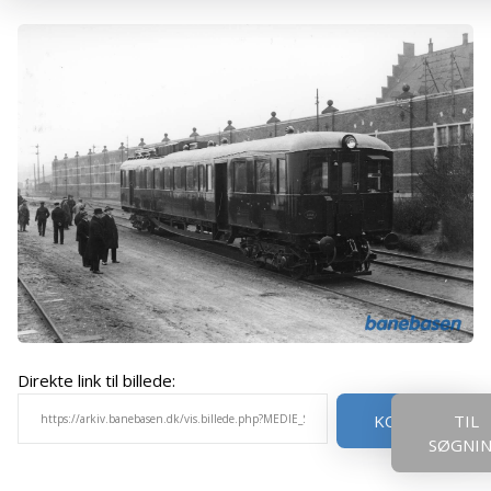
Direkte link til billede:
KOPIER
TIL
SØGNI