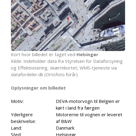
Kort hvor billedet er taget ved
Helsingør
Kilde: Indeholder data fra Styrelsen for Dataforsyning
og Effektivisering, skærmkortet, WMS-tjeneste via
datafordeler.dk (Ortofoto forår)
Oplysninger om billedet
Motiv:
DEVA-motorvogn til Belgien er
kørt i land fra færgen
Yderligere
Motorerne til vognen er leveret
beskrivelse:
af B&W
Land:
Danmark
Sted:
Helsingør