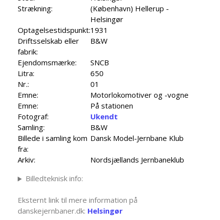
Strækning:
(København) Hellerup -
Helsingør
Optagelsestidspunkt:
1931
Driftsselskab eller
B&W
fabrik:
Ejendomsmærke:
SNCB
Litra:
650
Nr.:
01
Emne:
Motorlokomotiver og -vogne
Emne:
På stationen
Fotograf:
Ukendt
Samling:
B&W
Billede i samling kom
Dansk Model-Jernbane Klub
fra:
Arkiv:
Nordsjællands Jernbaneklub
Billedteknisk info:
Eksternt link til mere information på
danskejernbaner.dk:
Helsingør