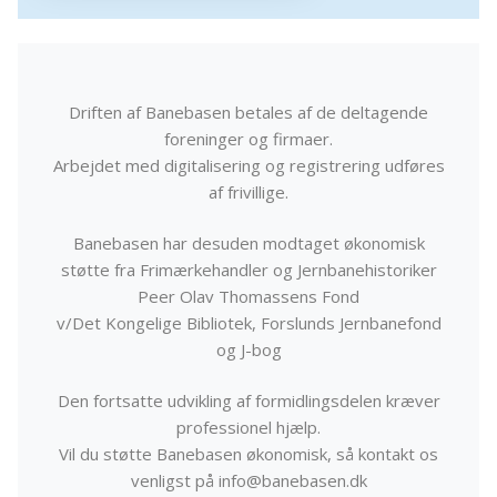
Driften af Banebasen betales af de deltagende
foreninger og firmaer.
Arbejdet med digitalisering og registrering udføres
af frivillige.
Banebasen har desuden modtaget økonomisk
støtte fra Frimærkehandler og Jernbanehistoriker
Peer Olav Thomassens Fond
v/Det Kongelige Bibliotek, Forslunds Jernbanefond
og J-bog
Den fortsatte udvikling af formidlingsdelen kræver
professionel hjælp.
Vil du støtte Banebasen økonomisk, så kontakt os
venligst på info@banebasen.dk