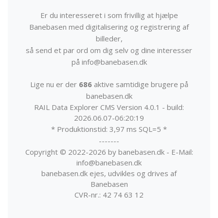
Er du interesseret i som frivillig at hjælpe
Banebasen med digitalisering og registrering af
billeder,
så send et par ord om dig selv og dine interesser
på info@banebasen.dk
Lige nu er der
686
aktive samtidige brugere på
banebasen.dk
RAIL Data Explorer CMS Version 4.0.1 - build:
2026.06.07-06:20:19
* Produktionstid: 3,97 ms SQL=5 *
-------
Copyright © 2022-2026 by banebasen.dk - E-Mail:
info@banebasen.dk
banebasen.dk ejes, udvikles og drives af
Banebasen
CVR-nr.: 42 74 63 12