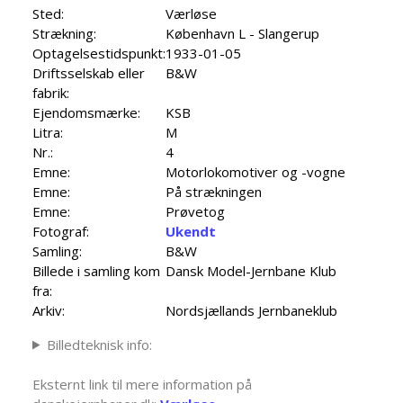
Sted:
Værløse
Strækning:
København L - Slangerup
Optagelsestidspunkt:
1933-01-05
Driftsselskab eller
B&W
fabrik:
Ejendomsmærke:
KSB
Litra:
M
Nr.:
4
Emne:
Motorlokomotiver og -vogne
Emne:
På strækningen
Emne:
Prøvetog
Fotograf:
Ukendt
Samling:
B&W
Billede i samling kom
Dansk Model-Jernbane Klub
fra:
Arkiv:
Nordsjællands Jernbaneklub
Billedteknisk info:
Eksternt link til mere information på