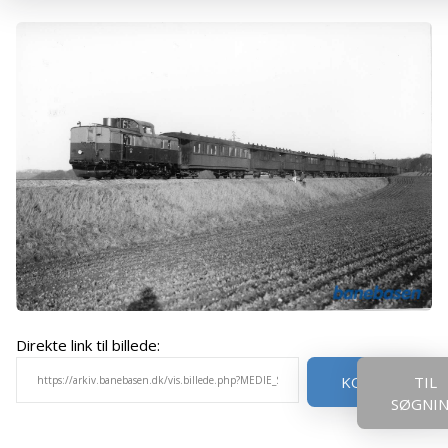
Direkte link til billede:
KOPIER
TIL
SØGNI