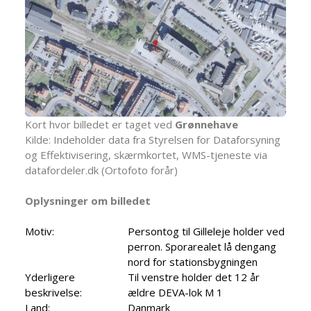
Kort hvor billedet er taget ved
Grønnehave
Kilde: Indeholder data fra Styrelsen for Dataforsyning
og Effektivisering, skærmkortet, WMS-tjeneste via
datafordeler.dk (Ortofoto forår)
Oplysninger om billedet
Motiv:
Persontog til Gilleleje holder ved
perron. Sporarealet lå dengang
nord for stationsbygningen
Yderligere
Til venstre holder det 12 år
beskrivelse:
ældre DEVA-lok M 1
Land:
Danmark