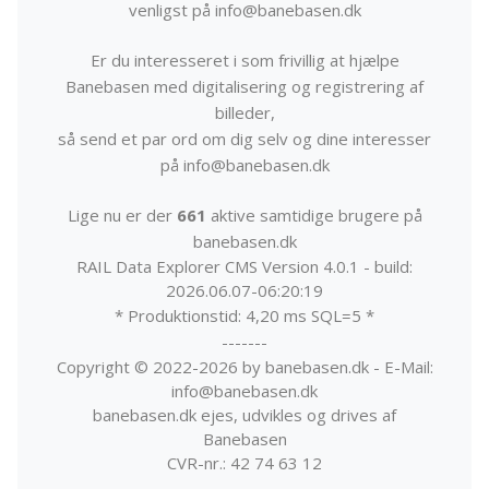
venligst på info@banebasen.dk
Er du interesseret i som frivillig at hjælpe
Banebasen med digitalisering og registrering af
billeder,
så send et par ord om dig selv og dine interesser
på info@banebasen.dk
Lige nu er der
661
aktive samtidige brugere på
banebasen.dk
RAIL Data Explorer CMS Version 4.0.1 - build:
2026.06.07-06:20:19
* Produktionstid: 4,20 ms SQL=5 *
-------
Copyright © 2022-2026 by banebasen.dk - E-Mail:
info@banebasen.dk
banebasen.dk ejes, udvikles og drives af
Banebasen
CVR-nr.: 42 74 63 12