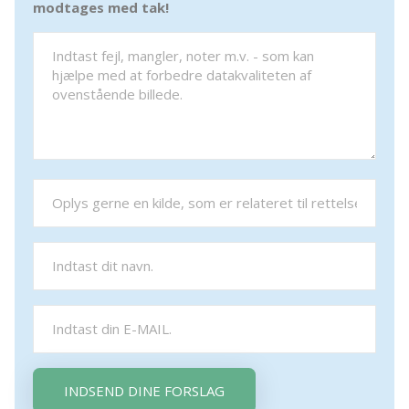
modtages med tak!
INDSEND DINE FORSLAG