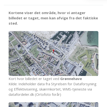
Kortene viser det område, hvor vi antager
billedet er taget, men kan afvige fra det faktiske
sted.
Kort hvor billedet er taget ved
Grønnehave
Kilde: Indeholder data fra Styrelsen for Dataforsyning
og Effektivisering, skærmkortet, WMS-tjeneste via
datafordeler.dk (Ortofoto forår)