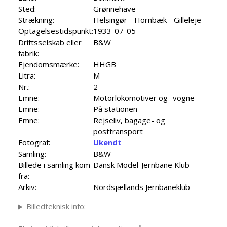
Sted:
Grønnehave
Strækning:
Helsingør - Hornbæk - Gilleleje
Optagelsestidspunkt:
1933-07-05
Driftsselskab eller
B&W
fabrik:
Ejendomsmærke:
HHGB
Litra:
M
Nr.:
2
Emne:
Motorlokomotiver og -vogne
Emne:
På stationen
Emne:
Rejseliv, bagage- og
posttransport
Fotograf:
Ukendt
Samling:
B&W
Billede i samling kom
Dansk Model-Jernbane Klub
fra:
Arkiv:
Nordsjællands Jernbaneklub
Billedteknisk info: