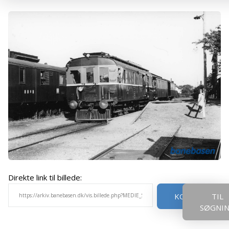
Direkte link til billede:
KOPIER
TIL
SØGNI