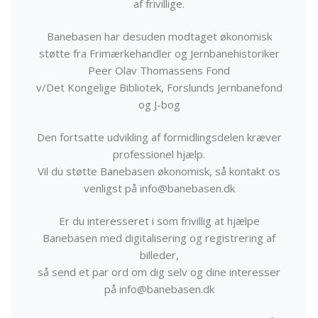
af frivillige.
Banebasen har desuden modtaget økonomisk
støtte fra Frimærkehandler og Jernbanehistoriker
Peer Olav Thomassens Fond
v/Det Kongelige Bibliotek, Forslunds Jernbanefond
og J-bog
Den fortsatte udvikling af formidlingsdelen kræver
professionel hjælp.
Vil du støtte Banebasen økonomisk, så kontakt os
venligst på info@banebasen.dk
Er du interesseret i som frivillig at hjælpe
Banebasen med digitalisering og registrering af
billeder,
så send et par ord om dig selv og dine interesser
på info@banebasen.dk