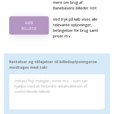
mere om brug af
Banebasens billeder
HER
Ved tryk på køb vises alle
KØB
relevante oplysninger,
BILLEDE
betingelser for brug samt
priser m.v.
Rettelser og tilføjelser til billedoplysningerne
modtages med tak!