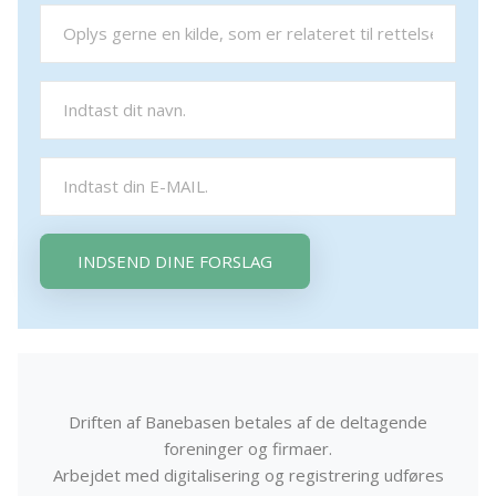
INDSEND DINE FORSLAG
Driften af Banebasen betales af de deltagende
foreninger og firmaer.
Arbejdet med digitalisering og registrering udføres