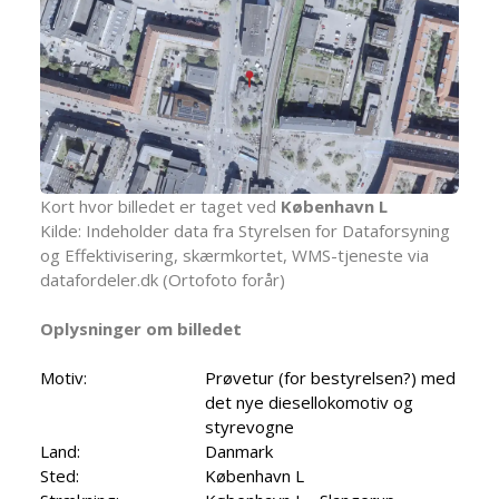
Kort hvor billedet er taget ved
København L
Kilde: Indeholder data fra Styrelsen for Dataforsyning
og Effektivisering, skærmkortet, WMS-tjeneste via
datafordeler.dk (Ortofoto forår)
Oplysninger om billedet
Motiv:
Prøvetur (for bestyrelsen?) med
det nye diesellokomotiv og
styrevogne
Land:
Danmark
Sted:
København L