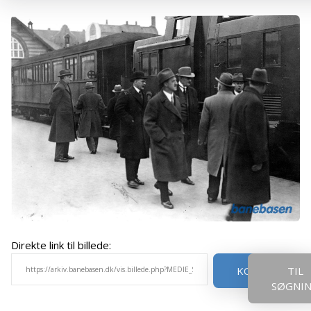
Direkte link til billede:
KOPIER
TIL
SØGNI