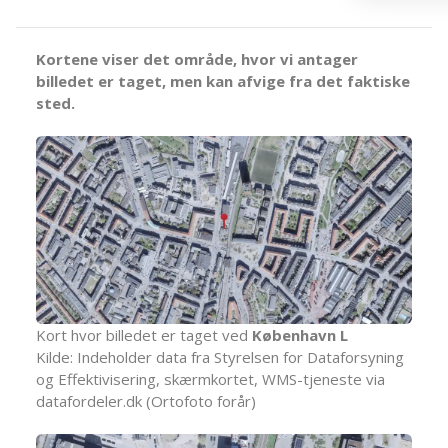
Kortene viser det område, hvor vi antager
billedet er taget, men kan afvige fra det faktiske
sted.
Kort hvor billedet er taget ved
København L
Kilde: Indeholder data fra Styrelsen for Dataforsyning
og Effektivisering, skærmkortet, WMS-tjeneste via
datafordeler.dk (Ortofoto forår)