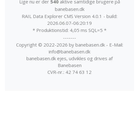
Lige nu er der
540
aktive samtidige brugere på
banebasen.dk
RAIL Data Explorer CMS Version 4.0.1 - build:
2026.06.07-06:20:19
* Produktionstid: 4,05 ms SQL=5 *
-------
Copyright © 2022-2026 by banebasen.dk - E-Mail:
info@banebasen.dk
banebasen.dk ejes, udvikles og drives af
Banebasen
CVR-nr.: 42 74 63 12