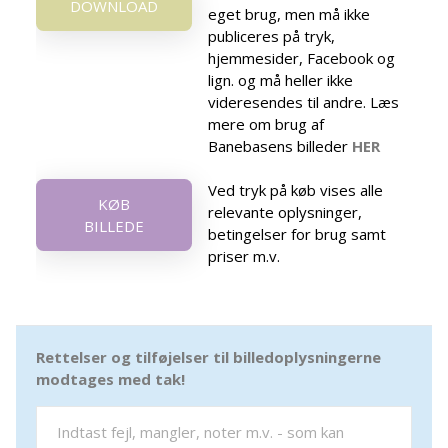
DOWNLOAD
eget brug, men må ikke
publiceres på tryk,
hjemmesider, Facebook og
lign. og må heller ikke
videresendes til andre. Læs
mere om brug af
Banebasens billeder
HER
Ved tryk på køb vises alle
KØB
relevante oplysninger,
BILLEDE
betingelser for brug samt
priser m.v.
Rettelser og tilføjelser til billedoplysningerne
modtages med tak!