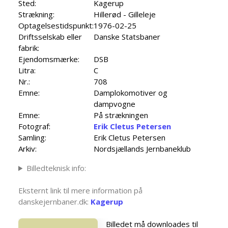
Sted:
Kagerup
Strækning:
Hillerød - Gilleleje
Optagelsestidspunkt:
1976-02-25
Driftsselskab eller
Danske Statsbaner
fabrik:
Ejendomsmærke:
DSB
Litra:
C
Nr.:
708
Emne:
Damplokomotiver og
dampvogne
Emne:
På strækningen
Fotograf:
Erik Cletus Petersen
Samling:
Erik Cletus Petersen
Arkiv:
Nordsjællands Jernbaneklub
Billedteknisk info:
Eksternt link til mere information på
danskejernbaner.dk:
Kagerup
Billedet må downloades til