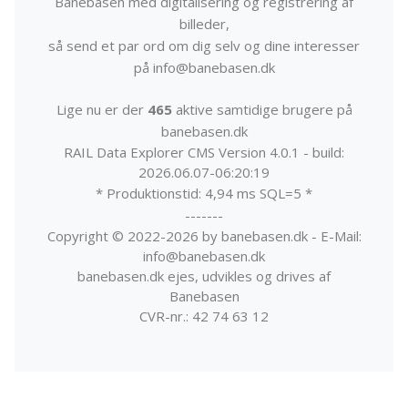
Banebasen med digitalisering og registrering af
billeder,
så send et par ord om dig selv og dine interesser
på info@banebasen.dk
Lige nu er der
465
aktive samtidige brugere på
banebasen.dk
RAIL Data Explorer CMS Version 4.0.1 - build:
2026.06.07-06:20:19
* Produktionstid: 4,94 ms SQL=5 *
-------
Copyright © 2022-2026 by banebasen.dk - E-Mail:
info@banebasen.dk
banebasen.dk ejes, udvikles og drives af
Banebasen
CVR-nr.: 42 74 63 12