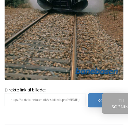
Direkte link til billede:
KOPIER
TIL
SØGNI