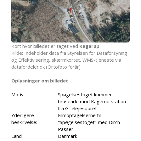
Kort hvor billedet er taget ved
Kagerup
Kilde: Indeholder data fra Styrelsen for Dataforsyning
og Effektivisering, skærmkortet, WMS-tjeneste via
datafordeler.dk (Ortofoto forår)
Oplysninger om billedet
Motiv:
Spøgelsestoget kommer
brusende mod Kagerup station
fra Gillelejesporet
Yderligere
Filmoptagelserne til
beskrivelse:
"Spøgelsestoget" med Dirch
Passer
Land:
Danmark