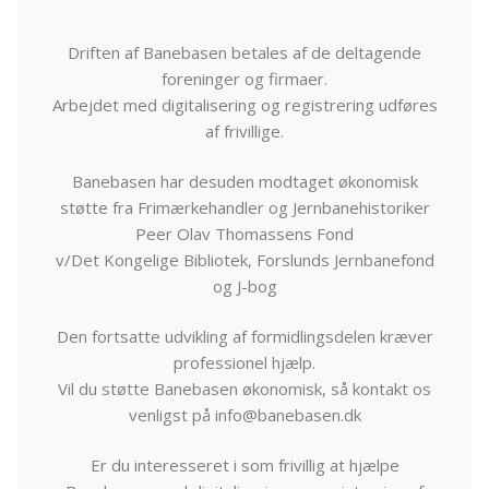
Driften af Banebasen betales af de deltagende
foreninger og firmaer.
Arbejdet med digitalisering og registrering udføres
af frivillige.
Banebasen har desuden modtaget økonomisk
støtte fra Frimærkehandler og Jernbanehistoriker
Peer Olav Thomassens Fond
v/Det Kongelige Bibliotek, Forslunds Jernbanefond
og J-bog
Den fortsatte udvikling af formidlingsdelen kræver
professionel hjælp.
Vil du støtte Banebasen økonomisk, så kontakt os
venligst på info@banebasen.dk
Er du interesseret i som frivillig at hjælpe