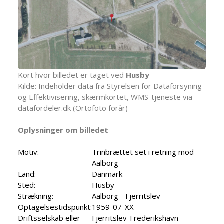
Kort hvor billedet er taget ved
Husby
Kilde: Indeholder data fra Styrelsen for Dataforsyning
og Effektivisering, skærmkortet, WMS-tjeneste via
datafordeler.dk (Ortofoto forår)
Oplysninger om billedet
Motiv:
Trinbrættet set i retning mod
Aalborg
Land:
Danmark
Sted:
Husby
Strækning:
Aalborg - Fjerritslev
Optagelsestidspunkt:
1959-07-XX
Driftsselskab eller
Fjerritslev-Frederikshavn