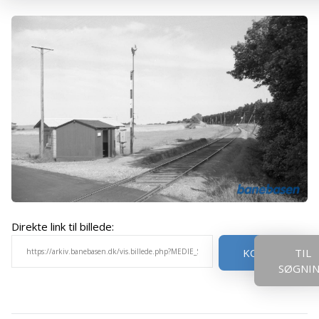
Direkte link til billede:
KOPIER
TIL
SØGNI