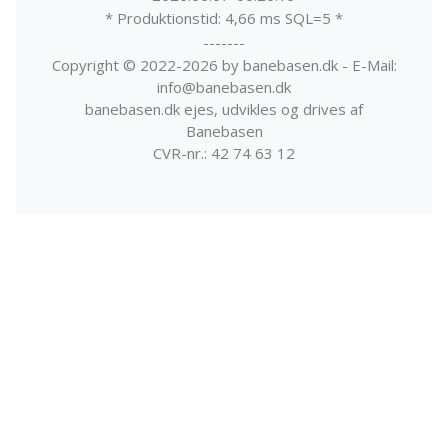
* Produktionstid: 4,66 ms SQL=5 *
-------
Copyright © 2022-2026 by banebasen.dk - E-Mail:
info@banebasen.dk
banebasen.dk ejes, udvikles og drives af
Banebasen
CVR-nr.: 42 74 63 12