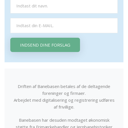
INDSEND DINE FORSLAG
Driften af Banebasen betales af de deltagende
foreninger og firmaer.
Arbejdet med digitalisering og registrering udføres
af frivillige.
Banebasen har desuden modtaget økonomisk
støtte fra Frimærkehandler og Jernbanehistoriker