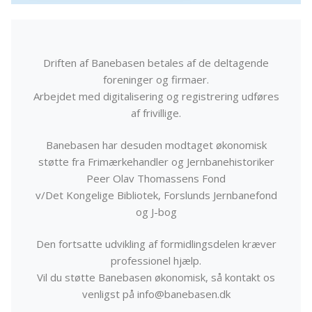
Driften af Banebasen betales af de deltagende
foreninger og firmaer.
Arbejdet med digitalisering og registrering udføres
af frivillige.
Banebasen har desuden modtaget økonomisk
støtte fra Frimærkehandler og Jernbanehistoriker
Peer Olav Thomassens Fond
v/Det Kongelige Bibliotek, Forslunds Jernbanefond
og J-bog
Den fortsatte udvikling af formidlingsdelen kræver
professionel hjælp.
Vil du støtte Banebasen økonomisk, så kontakt os
venligst på info@banebasen.dk