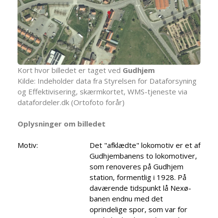
Kort hvor billedet er taget ved
Gudhjem
Kilde: Indeholder data fra Styrelsen for Dataforsyning
og Effektivisering, skærmkortet, WMS-tjeneste via
datafordeler.dk (Ortofoto forår)
Oplysninger om billedet
Motiv:
Det "afklædte" lokomotiv er et af
Gudhjembanens to lokomotiver,
som renoveres på Gudhjem
station, formentlig i 1928. På
daværende tidspunkt lå Nexø-
banen endnu med det
oprindelige spor, som var for