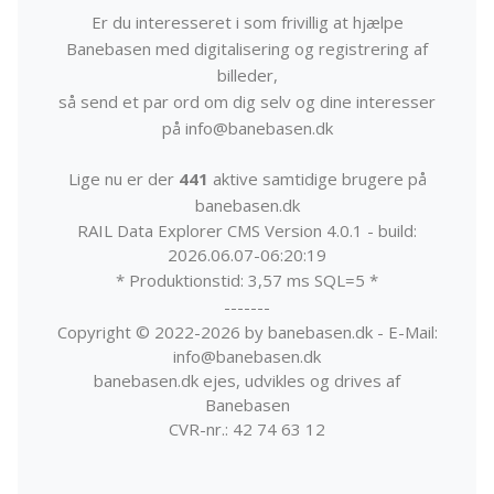
Er du interesseret i som frivillig at hjælpe
Banebasen med digitalisering og registrering af
billeder,
så send et par ord om dig selv og dine interesser
på info@banebasen.dk
Lige nu er der
441
aktive samtidige brugere på
banebasen.dk
RAIL Data Explorer CMS Version 4.0.1 - build:
2026.06.07-06:20:19
* Produktionstid: 3,57 ms SQL=5 *
-------
Copyright © 2022-2026 by banebasen.dk - E-Mail:
info@banebasen.dk
banebasen.dk ejes, udvikles og drives af
Banebasen
CVR-nr.: 42 74 63 12