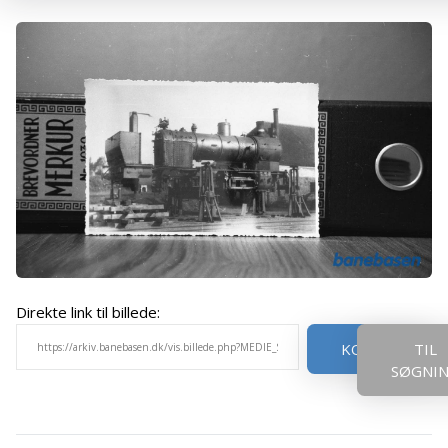
Direkte link til billede:
KOPIER
TIL
SØGNI