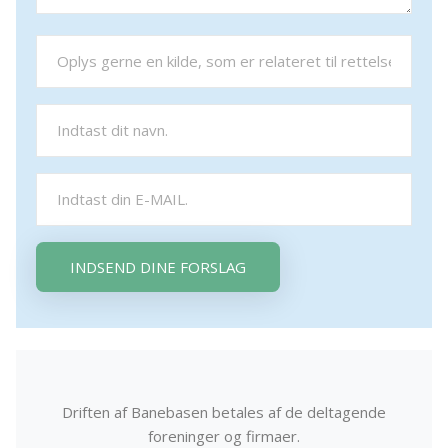
INDSEND DINE FORSLAG
Driften af Banebasen betales af de deltagende
foreninger og firmaer.