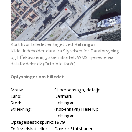
Kort hvor billedet er taget ved
Helsingør
Kilde: Indeholder data fra Styrelsen for Dataforsyning
og Effektivisering, skærmkortet, WMS-tjeneste via
datafordeler.dk (Ortofoto forår)
Oplysninger om billedet
Motiv:
SJ-personvogn, detalje
Land:
Danmark
Sted:
Helsingør
Strækning:
(København) Hellerup -
Helsingør
Optagelsestidspunkt:
1979
Driftsselskab eller
Danske Statsbaner