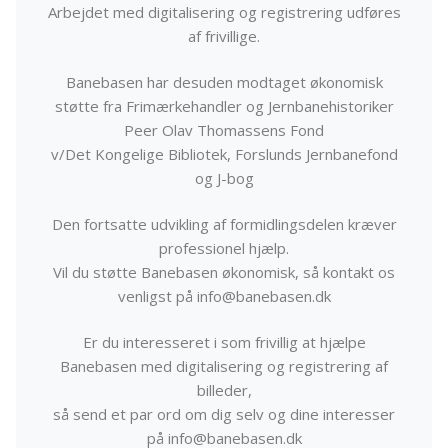
Arbejdet med digitalisering og registrering udføres
af frivillige.
Banebasen har desuden modtaget økonomisk
støtte fra Frimærkehandler og Jernbanehistoriker
Peer Olav Thomassens Fond
v/Det Kongelige Bibliotek, Forslunds Jernbanefond
og J-bog
Den fortsatte udvikling af formidlingsdelen kræver
professionel hjælp.
Vil du støtte Banebasen økonomisk, så kontakt os
venligst på info@banebasen.dk
Er du interesseret i som frivillig at hjælpe
Banebasen med digitalisering og registrering af
billeder,
så send et par ord om dig selv og dine interesser
på info@banebasen.dk