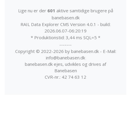
Lige nu er der
601
aktive samtidige brugere på
banebasen.dk
RAIL Data Explorer CMS Version 4.0.1 - build:
2026.06.07-06:20:19
* Produktionstid: 3,44 ms SQL=5 *
-------
Copyright © 2022-2026 by banebasen.dk - E-Mail:
info@banebasen.dk
banebasen.dk ejes, udvikles og drives af
Banebasen
CVR-nr.: 42 74 63 12