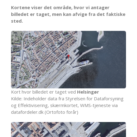
Kortene viser det område, hvor vi antager
billedet er taget, men kan afvige fra det faktiske
sted.
Kort hvor billedet er taget ved
Helsingør
Kilde: Indeholder data fra Styrelsen for Dataforsyning
og Effektivisering, skærmkortet, WMS-tjeneste via
datafordeler.dk (Ortofoto forår)