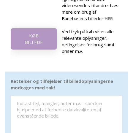
videresendes til andre. Læs
mere om brug af
Banebasens billeder
HER
Ved tryk på køb vises alle
KØB
relevante oplysninger,
BILLEDE
betingelser for brug samt
priser m.v.
Rettelser og tilføjelser til billedoplysningerne
modtages med tak!