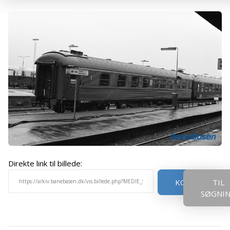
Direkte link til billede:
KOPIER
TIL
SØGNI