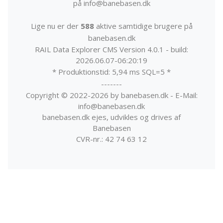
på info@banebasen.dk
Lige nu er der
588
aktive samtidige brugere på
banebasen.dk
RAIL Data Explorer CMS Version 4.0.1 - build:
2026.06.07-06:20:19
* Produktionstid: 5,94 ms SQL=5 *
-------
Copyright © 2022-2026 by banebasen.dk - E-Mail:
info@banebasen.dk
banebasen.dk ejes, udvikles og drives af
Banebasen
CVR-nr.: 42 74 63 12