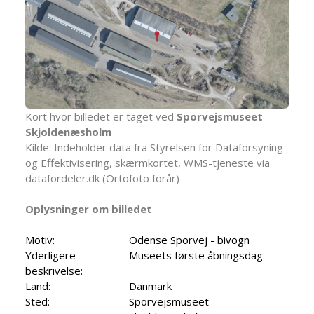
Kort hvor billedet er taget ved
Sporvejsmuseet
Skjoldenæsholm
Kilde: Indeholder data fra Styrelsen for Dataforsyning
og Effektivisering, skærmkortet, WMS-tjeneste via
datafordeler.dk (Ortofoto forår)
Oplysninger om billedet
Motiv:
Odense Sporvej - bivogn
Yderligere
Museets første åbningsdag
beskrivelse:
Land:
Danmark
Sted:
Sporvejsmuseet