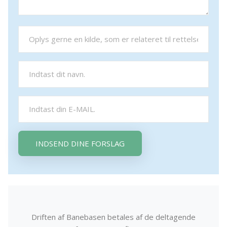
INDSEND DINE FORSLAG
Driften af Banebasen betales af de deltagende