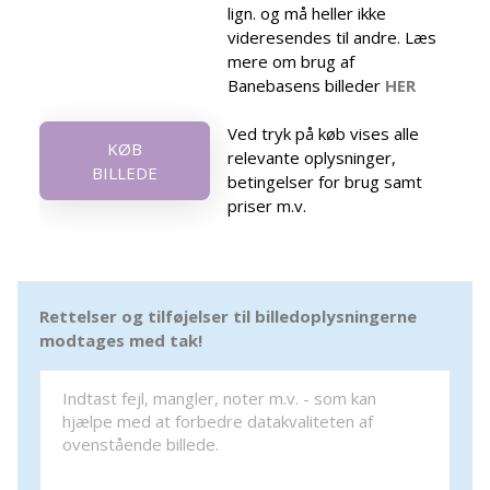
lign. og må heller ikke
videresendes til andre. Læs
mere om brug af
Banebasens billeder
HER
Ved tryk på køb vises alle
KØB
relevante oplysninger,
BILLEDE
betingelser for brug samt
priser m.v.
Rettelser og tilføjelser til billedoplysningerne
modtages med tak!