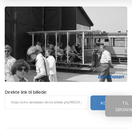
Direkte link til billede:
KOPIER
TIL
SØGNI