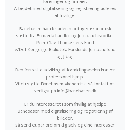
foreninger og firmaer.
Arbejdet med digitalisering og registrering udføres
af frivillige.
Banebasen har desuden modtaget økonomisk
støtte fra Frimærkehandler og Jernbanehistoriker
Peer Olav Thomassens Fond
v/Det Kongelige Bibliotek, Forslunds Jernbanefond
og J-bog
Den fortsatte udvikling af formidlingsdelen kræver
professionel hjælp.
Vil du støtte Banebasen økonomisk, så kontakt os
venligst på info@banebasen.dk
Er du interesseret i som frivillig at hjælpe
Banebasen med digitalisering og registrering af
billeder,
så send et par ord om dig selv og dine interesser