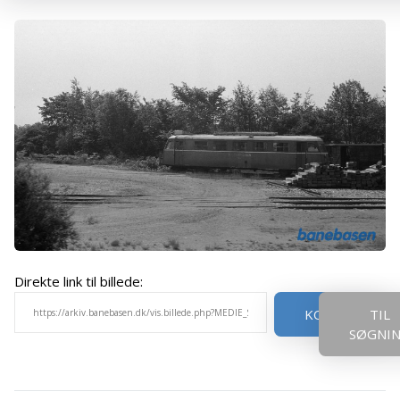
Direkte link til billede:
KOPIER
TIL
SØGNI