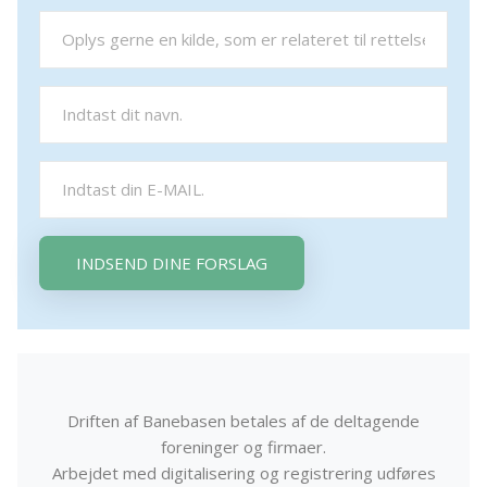
INDSEND DINE FORSLAG
Driften af Banebasen betales af de deltagende
foreninger og firmaer.
Arbejdet med digitalisering og registrering udføres