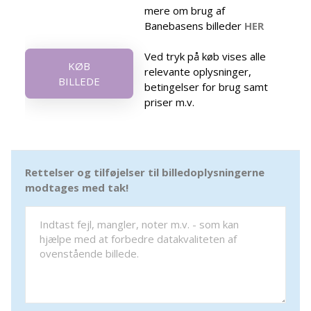
mere om brug af
Banebasens billeder
HER
Ved tryk på køb vises alle
KØB
relevante oplysninger,
BILLEDE
betingelser for brug samt
priser m.v.
Rettelser og tilføjelser til billedoplysningerne
modtages med tak!