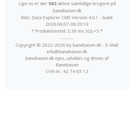
Lige nu er der
582
aktive samtidige brugere på
banebasen.dk
RAIL Data Explorer CMS Version 4.0.1 - build:
2026.06.07-06:20:19
* Produktionstid: 3,56 ms SQL=5 *
-------
Copyright © 2022-2026 by banebasen.dk - E-Mail:
info@banebasen.dk
banebasen.dk ejes, udvikles og drives af
Banebasen
CVR-nr.: 42 74 63 12