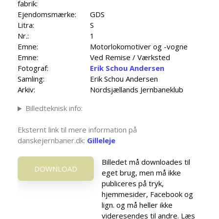
fabrik:
Ejendomsmærke:
GDS
Litra:
S
Nr.:
1
Emne:
Motorlokomotiver og -vogne
Emne:
Ved Remise / Værksted
Fotograf:
Erik Schou Andersen
Samling:
Erik Schou Andersen
Arkiv:
Nordsjællands Jernbaneklub
Billedteknisk info:
Eksternt link til mere information på
danskejernbaner.dk:
Gilleleje
Billedet må downloades til
DOWNLOAD
eget brug, men må ikke
publiceres på tryk,
hjemmesider, Facebook og
lign. og må heller ikke
videresendes til andre. Læs