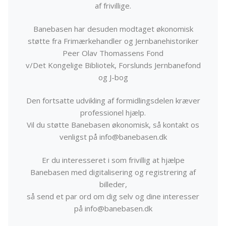
af frivillige.
Banebasen har desuden modtaget økonomisk
støtte fra Frimærkehandler og Jernbanehistoriker
Peer Olav Thomassens Fond
v/Det Kongelige Bibliotek, Forslunds Jernbanefond
og J-bog
Den fortsatte udvikling af formidlingsdelen kræver
professionel hjælp.
Vil du støtte Banebasen økonomisk, så kontakt os
venligst på info@banebasen.dk
Er du interesseret i som frivillig at hjælpe
Banebasen med digitalisering og registrering af
billeder,
så send et par ord om dig selv og dine interesser
på info@banebasen.dk