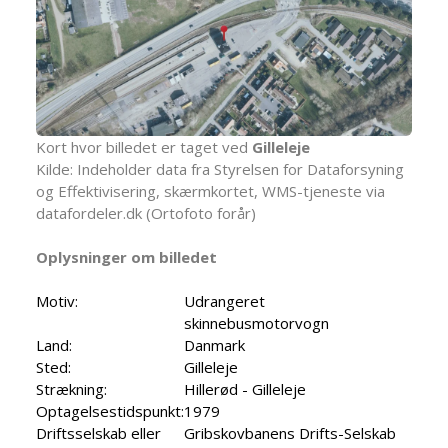
Kort hvor billedet er taget ved
Gilleleje
Kilde: Indeholder data fra Styrelsen for Dataforsyning
og Effektivisering, skærmkortet, WMS-tjeneste via
datafordeler.dk (Ortofoto forår)
Oplysninger om billedet
Motiv:
Udrangeret
skinnebusmotorvogn
Land:
Danmark
Sted:
Gilleleje
Strækning:
Hillerød - Gilleleje
Optagelsestidspunkt:
1979
Driftsselskab eller
Gribskovbanens Drifts-Selskab