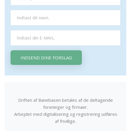
INDSEND DINE FORSLAG
Driften af Banebasen betales af de deltagende
foreninger og firmaer.
Arbejdet med digitalisering og registrering udføres
af frivillige.