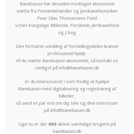
Banebasen har desuden modtaget økonomisk
støtte fra Frimærkehandler og Jernbanehistoriker
Peer Olav Thomassens Fond
v/Det Kongelige Bibliotek, Forslunds Jernbanefond
og J-bog
Den fortsatte udvikling af formidlingsdelen kræver
professionel hjælp.
Vil du støtte Banebasen økonomisk, så kontakt os
venligst på info@banebasen.dk
Er du interesseret i som frivillig at hjælpe
Banebasen med digitalisering og registrering af
billeder,
så send et par ord om dig selv og dine interesser
på info@banebasen.dk
Lige nu er der
665
aktive samtidige brugere på
banebasen.dk