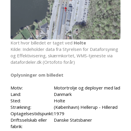
Kort hvor billedet er taget ved
Holte
Kilde: Indeholder data fra Styrelsen for Dataforsyning
og Effektivisering, skærmkortet, WMS-tjeneste via
datafordeler.dk (Ortofoto forår)
Oplysninger om billedet
Motiv:
Motortrolje og deployer med lad
Land:
Danmark
Sted:
Holte
Strækning:
(København) Hellerup - Hillerød
Optagelsestidspunkt:
1979
Driftsselskab eller
Danske Statsbaner
fabrik: