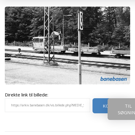
Direkte link til billede:
KOPIER
TIL
SØGNI