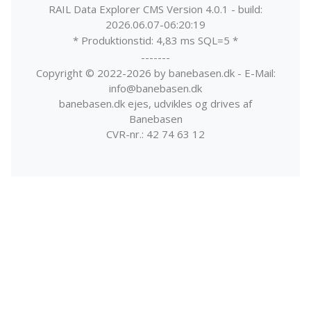
RAIL Data Explorer CMS Version 4.0.1 - build:
2026.06.07-06:20:19
* Produktionstid: 4,83 ms SQL=5 *
-------
Copyright © 2022-2026 by banebasen.dk - E-Mail:
info@banebasen.dk
banebasen.dk ejes, udvikles og drives af
Banebasen
CVR-nr.: 42 74 63 12