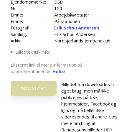
Ejendomsmærke:
DSB
Nr.:
120
Emne:
Arbejdskøretøjer
Emne:
På stationen
Fotograf:
Erik Schou Andersen
Samling:
Erik Schou Andersen
Arkiv:
Nordsjællands Jernbaneklub
Billedteknisk info:
Eksternt link til mere information på
danskejernbaner.dk:
Holte
Billedet må downloades til
DOWNLOAD
eget brug, men må ikke
publiceres på tryk,
hjemmesider, Facebook og
lign. og må heller ikke
videresendes til andre. Læs
mere om brug af
Banebasens billeder
HER