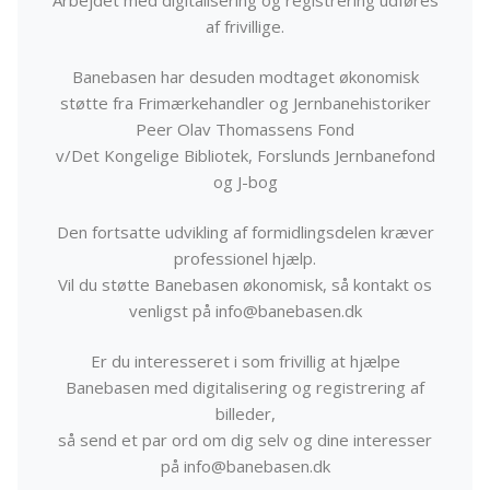
af frivillige.
Banebasen har desuden modtaget økonomisk
støtte fra Frimærkehandler og Jernbanehistoriker
Peer Olav Thomassens Fond
v/Det Kongelige Bibliotek, Forslunds Jernbanefond
og J-bog
Den fortsatte udvikling af formidlingsdelen kræver
professionel hjælp.
Vil du støtte Banebasen økonomisk, så kontakt os
venligst på info@banebasen.dk
Er du interesseret i som frivillig at hjælpe
Banebasen med digitalisering og registrering af
billeder,
så send et par ord om dig selv og dine interesser
på info@banebasen.dk