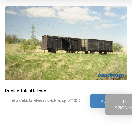
Direkte link til billede:
KOPIER
TIL
SØGNI