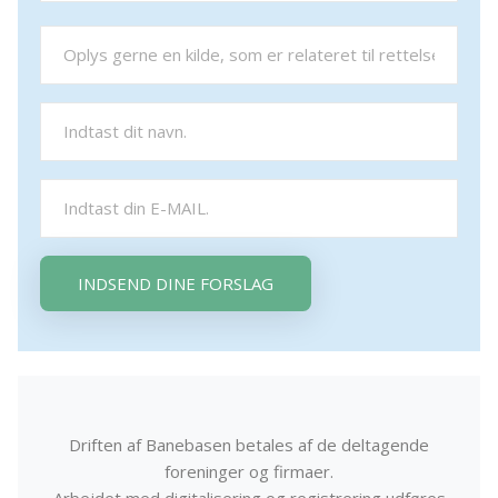
INDSEND DINE FORSLAG
Driften af Banebasen betales af de deltagende
foreninger og firmaer.
Arbejdet med digitalisering og registrering udføres