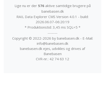
Lige nu er der
576
aktive samtidige brugere på
banebasen.dk
RAIL Data Explorer CMS Version 4.0.1 - build:
2026.06.07-06:20:19
* Produktionstid: 3,45 ms SQL=5 *
-------
Copyright © 2022-2026 by banebasen.dk - E-Mail:
info@banebasen.dk
banebasen.dk ejes, udvikles og drives af
Banebasen
CVR-nr.: 42 74 63 12