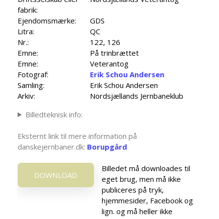
fabrik:
Ejendomsmærke:
GDS
Litra:
QC
Nr.:
122, 126
Emne:
På trinbrættet
Emne:
Veterantog
Fotograf:
Erik Schou Andersen
Samling:
Erik Schou Andersen
Arkiv:
Nordsjællands Jernbaneklub
Billedteknisk info:
Eksternt link til mere information på
danskejernbaner.dk:
Borupgård
Billedet må downloades til
DOWNLOAD
eget brug, men må ikke
publiceres på tryk,
hjemmesider, Facebook og
lign. og må heller ikke