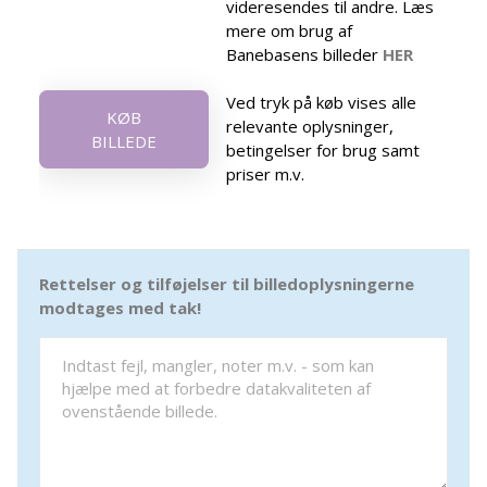
videresendes til andre. Læs
mere om brug af
Banebasens billeder
HER
Ved tryk på køb vises alle
KØB
relevante oplysninger,
BILLEDE
betingelser for brug samt
priser m.v.
Rettelser og tilføjelser til billedoplysningerne
modtages med tak!