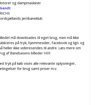
otorer og dampmaskiner
kendt
RICHS
ordsjællands Jernbaneklub
illedet må downloades til eget brug, men må ikke
ubliceres på tryk, hjemmesider, Facebook og lign. og
å heller ikke videresendes til andre. Læs mere om
rug af Banebasens billeder
HER
ed tryk på køb vises alle relevante oplysninger,
etingelser for brug samt priser m.v.