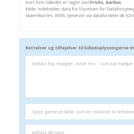
Kort hvor billedet er taget ved
Frichs, Aarhus
Kilde: Indeholder data fra Styrelsen for Dataforsyning
skærmkortet, WMS-tjeneste via datafordeler.dk (Ort
Rettelser og tilføjelser til billedoplysningerne