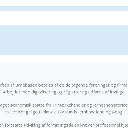
iften af Banebasen betales af de deltagende foreninger og firma
Arbejdet med digitalisering og registrering udføres af frivillige.
get økonomisk støtte fra Frimærkehandler og Jernbanehistorik
v/Det Kongelige Bibliotek, Forslunds Jernbanefond og J-bog
n fortsatte udvikling af formidlingsdelen kræver professionel hjæ